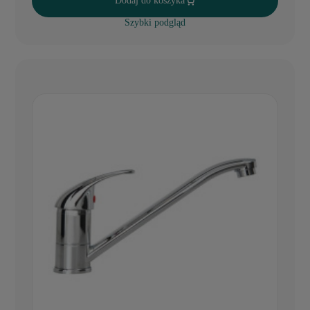
Dodaj do koszyka
Szybki podgląd