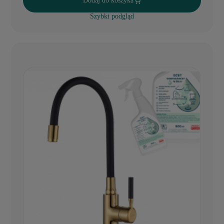
Dodaj do koszyka
Szybki podgląd