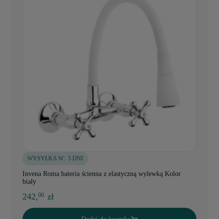
WYSYŁKA W:
5 DNI
Invena Roma bateria ścienna z elastyczną wylewką Kolor
biały
242,
zł
00