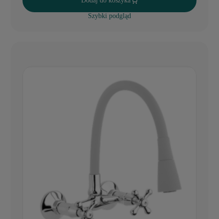
Dodaj do koszyka
Szybki podgląd