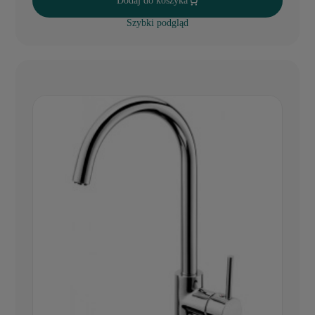
Dodaj do koszyka
Szybki podgląd