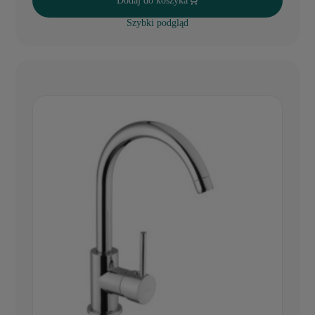
Dodaj do koszyka
Szybki podgląd