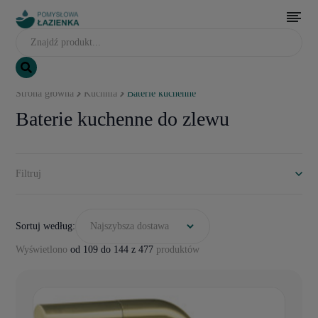
Strona główna
Kuchnia
Baterie kuchenne
Baterie kuchenne do zlewu
Filtruj
Sortuj według:
Najszybsza dostawa
Wyświetlono
od 109 do 144 z 477
produktów