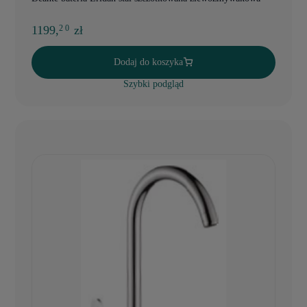
1199,
zł
2 0
Dodaj do koszyka
Szybki podgląd