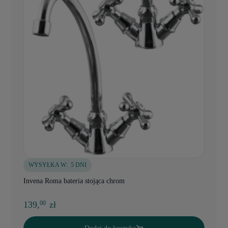
WYSYŁKA W:
5 DNI
Invena Roma bateria stojąca chrom
139,
zł
00