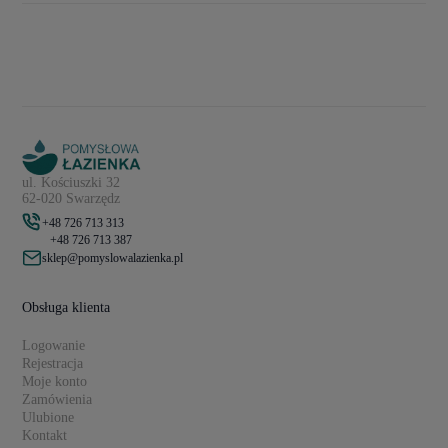
ul. Kościuszki 32
62-020 Swarzędz
+48 726 713 313
+48 726 713 387
sklep@pomyslowalazienka.pl
Obsługa klienta
Logowanie
Rejestracja
Moje konto
Zamówienia
Ulubione
Kontakt