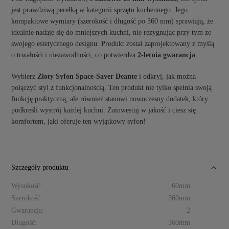
jest prawdziwą perełką w kategorii sprzętu kuchennego. Jego
kompaktowe wymiary (szerokość i długość po 360 mm) sprawiają, że
idealnie nadaje się do mniejszych kuchni, nie rezygnując przy tym ze
swojego estetycznego designu. Produkt został zaprojektowany z myślą
o trwałości i niezawodności, co potwierdza
2-letnia gwarancja
.
Wybierz
Złoty Syfon Space-Saver Deante
i odkryj, jak można
połączyć styl z funkcjonalnością. Ten produkt nie tylko spełnia swoją
funkcję praktyczną, ale również stanowi nowoczesny dodatek, który
podkreśli wystrój każdej kuchni. Zainwestuj w jakość i ciesz się
komfortem, jaki oferuje ten wyjątkowy syfon!
Szczegóły produktu
Wysokość:
60mm
Szerokość:
360mm
Gwarancja:
2
Długość:
360mm