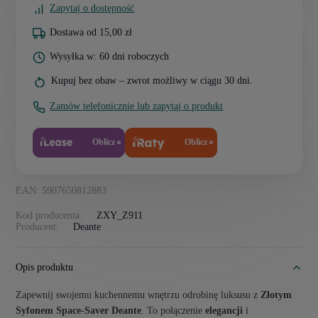
Zapytaj o dostępność
Dostawa od 15,00 zł
Wysyłka w: 60 dni roboczych
Kupuj bez obaw – zwrot możliwy w ciągu 30 dni.
Zamów telefonicznie lub zapytaj o produkt
Oblicz
Oblicz
EAN: 5907650812883
Kod producenta:
ZXY_Z911
Producent:
Deante
Opis produktu
Zapewnij swojemu kuchennemu wnętrzu odrobinę luksusu z
Złotym
Syfonem Space-Saver Deante
. To połączenie
elegancji
i