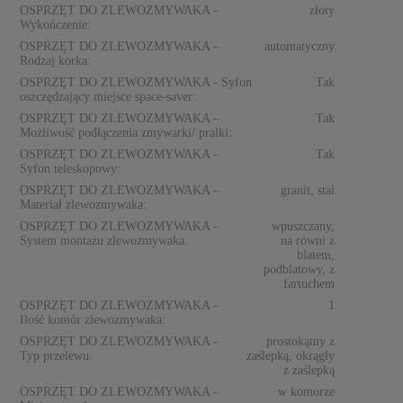
OSPRZĘT DO ZLEWOZMYWAKA -
złoty
Wykończenie:
OSPRZĘT DO ZLEWOZMYWAKA -
automatyczny
Rodzaj korka:
OSPRZĘT DO ZLEWOZMYWAKA - Syfon
Tak
oszczędzający miejsce space-saver:
OSPRZĘT DO ZLEWOZMYWAKA -
Tak
Możliwość podłączenia zmywarki/ pralki:
OSPRZĘT DO ZLEWOZMYWAKA -
Tak
Syfon teleskopowy:
OSPRZĘT DO ZLEWOZMYWAKA -
granit, stal
Materiał zlewozmywaka:
OSPRZĘT DO ZLEWOZMYWAKA -
wpuszczany,
System montażu zlewozmywaka:
na równi z
blatem,
podblatowy, z
fartuchem
OSPRZĘT DO ZLEWOZMYWAKA -
1
Ilość komór zlewozmywaka:
OSPRZĘT DO ZLEWOZMYWAKA -
prostokątny z
Typ przelewu:
zaślepką, okrągły
z zaślepką
OSPRZĘT DO ZLEWOZMYWAKA -
w komorze