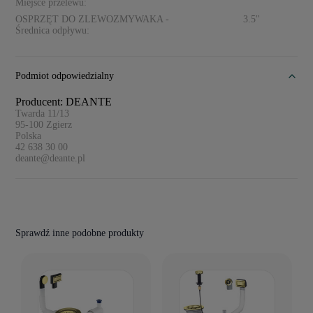
Miejsce przelewu:
OSPRZĘT DO ZLEWOZMYWAKA -
3.5''
Średnica odpływu:
Podmiot odpowiedzialny
Producent: DEANTE
Twarda 11/13
95-100
Zgierz
Polska
42 638 30 00
deante@deante.pl
Sprawdź inne podobne produkty