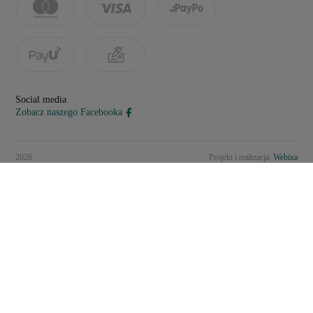
Social media
Zobacz naszego Facebooka
2026
Projekt i realizacja:
Webixa