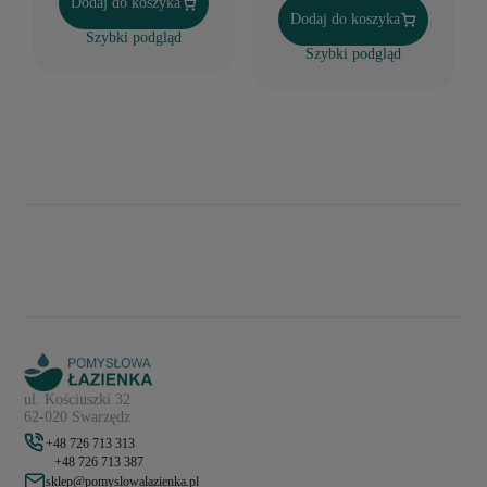
Dodaj do koszyka
Dodaj do koszyka
Szybki podgląd
Szybki podgląd
ul. Kościuszki 32
62-020 Swarzędz
+48 726 713 313
+48 726 713 387
sklep@pomyslowalazienka.pl