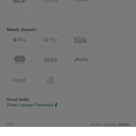
Metody płatności
Social media
Zobacz naszego Facebooka
2026
Projekt i realizacja:
Webixa