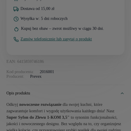
Dostawa od 15,00 zł
Wysyłka w: 5 dni roboczych
Kupuj bez obaw – zwrot możliwy w ciągu 30 dni.
Zamów telefonicznie lub zapytaj o produkt
EAN: 6415859746186
Kod producenta:
2016001
Producent:
Prevex
Opis produktu
Odkryj
nowoczesne rozwiązanie
dla swojej kuchni, które
zagwarantuje komfort i wygodę użytkowania każdego dnia! Nasz
Super Syfon do Zlewu 1-KOM 3,5"
to synonim funkcjonalności,
jakości i nowoczesnego designu. Bez względu na to, czy organizujesz
wielką kolację, czy przygotowujesz szybki posiłek dla swojej rodziny,