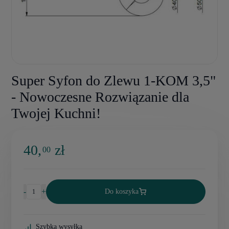
Super Syfon do Zlewu 1-KOM 3,5"
- Nowoczesne Rozwiązanie dla
Twojej Kuchni!
40,
zł
00
-
+
Do koszyka
Szybka wysyłka