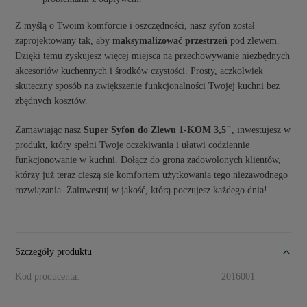
Z myślą o Twoim komforcie i oszczędności, nasz syfon został
zaprojektowany tak, aby
maksymalizować przestrzeń
pod zlewem.
Dzięki temu zyskujesz więcej miejsca na przechowywanie niezbędnych
akcesoriów kuchennych i środków czystości. Prosty, aczkolwiek
skuteczny sposób na zwiększenie funkcjonalności Twojej kuchni bez
zbędnych kosztów.
Zamawiając nasz
Super Syfon do Zlewu 1-KOM 3,5"
, inwestujesz w
produkt, który spełni Twoje oczekiwania i ułatwi codziennie
funkcjonowanie w kuchni. Dołącz do grona zadowolonych klientów,
którzy już teraz cieszą się komfortem użytkowania tego niezawodnego
rozwiązania. Zainwestuj w jakość, którą poczujesz każdego dnia!
Szczegóły produktu
Kod producenta:
2016001