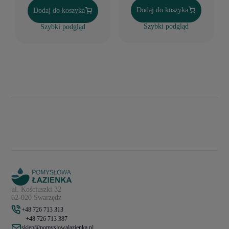
Dodaj do koszyka
Dodaj do koszyka
Szybki podgląd
Szybki podgląd
ul. Kościuszki 32
62-020 Swarzędz
+48 726 713 313
+48 726 713 387
sklep@pomyslowalazienka.pl