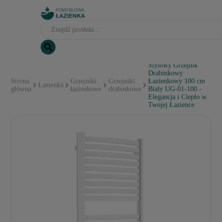
Stylowy Grzejnik
Drabinkowy
Strona
Grzejniki
Grzejniki
Łazienkowy 100 cm
Łazienka
główna
łazienkowe
drabinkowe
Biały UG-01-100 -
Elegancja i Ciepło w
Twojej Łazience