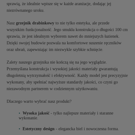
sprawią, że idealnie wpisze się w każde aranżacje, dodając jej
niezrównanego uroku.
Nasz
grzejnik drabinkowy
to nie tylko estetyka, ale przede
wszystkim funkcjonalność. Jego smukła konstrukcja o długości 100 cm
sprawia, że jest idealnym wyborem nawet do mniejszych łazienek.
Dzięki swojej budowie pozwala na komfortowe suszenie ręczników
oraz ubrań, zapewniając im niezwykle szybkie schnięcie.
Zalety naszego grzejnika nie kończą się na jego wyglądzie.
Przemyślana konstrukcja i wysokiej jakości materiały gwarantują
długoletnią wytrzymałość i efektywność. Każdy model jest precyzyjnie
wykonany, aby spełniać najwyższe standardy jakości, co czyni go
niezawodnym partnerem w codziennym użytkowaniu.
Dlaczego warto wybrać nasz produkt?
Wysoka jakość
- tylko najlepsze materiały i staranne
wykonanie.
Estetyczny design
- elegancka biel i nowoczesna forma.