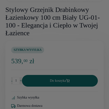
Stylowy Grzejnik Drabinkowy
Łazienkowy 100 cm Biały UG-01-
100 - Elegancja i Ciepło w Twojej
Łazience
SZYBKA WYSYŁKA
539,
zł
00
-
+
Do koszyka
Szybka wysyłka
Darmowa dostawa