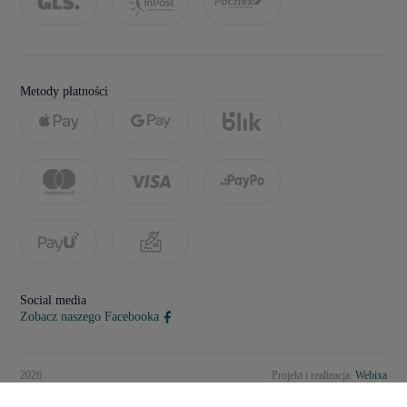
Metody płatności
Social media
Zobacz naszego Facebooka
2026
Projekt i realizacja:
Webixa