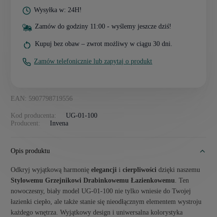
Wysyłka w: 24H!
Zamów do godziny 11:00 - wyślemy jeszcze dziś!
Kupuj bez obaw – zwrot możliwy w ciągu 30 dni.
Zamów telefonicznie lub zapytaj o produkt
EAN: 5907798719556
Kod producenta:
UG-01-100
Producent:
Invena
Opis produktu
Odkryj wyjątkową harmonię
elegancji
i
cierpliwości
dzięki naszemu
Stylowemu Grzejnikowi Drabinkowemu Łazienkowemu
. Ten
nowoczesny, biały model UG-01-100 nie tylko wniesie do Twojej
łazienki ciepło, ale także stanie się nieodłącznym elementem wystroju
każdego wnętrza. Wyjątkowy design i uniwersalna kolorystyka