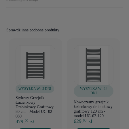
Sprawdź inne podobne produkty
WYSYŁKA W:
5 DNI
WYSYŁKA W:
14
DNI
Stylowy Grzejnik
Nowoczesny grzejnik
Łazienkowy
łazienkowy drabinkowy
Drabinkowy Grafitowy
grafitowy 120 cm -
80 cm - Model UG-02-
model UG-02-120
080
629,
zł
00
479,
zł
00