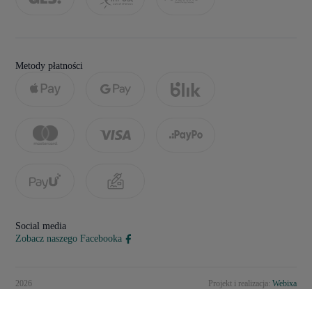
Metody płatności
Social media
Zobacz naszego Facebooka
2026
Projekt i realizacja:
Webixa