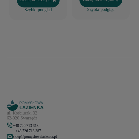
Szybki podgląd
Szybki podgląd
ul. Kościuszki 32
62-020 Swarzędz
+48 726 713 313
+48 726 713 387
sklep@pomyslowalazienka.pl