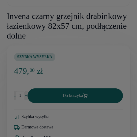
Invena czarny grzejnik drabinkowy
łazienkowy 82x57 cm, podłączenie
dolne
SZYBKA WYSYŁKA
479,
zł
00
-
+
Do koszyka
Szybka wysyłka
Darmowa dostawa