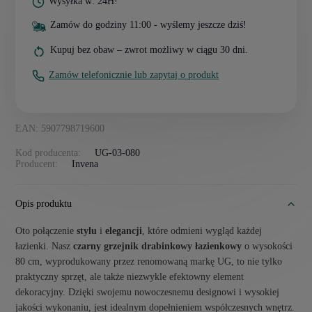
Wysyłka w: 24H!
Zamów do godziny 11:00 - wyślemy jeszcze dziś!
Kupuj bez obaw – zwrot możliwy w ciągu 30 dni.
Zamów telefonicznie lub zapytaj o produkt
EAN: 5907798719600
Kod producenta:
UG-03-080
Producent:
Invena
Opis produktu
Oto połączenie
stylu
i
elegancji
, które odmieni wygląd każdej
łazienki. Nasz
czarny grzejnik drabinkowy łazienkowy
o wysokości
80 cm, wyprodukowany przez renomowaną markę UG, to nie tylko
praktyczny sprzęt, ale także niezwykle efektowny element
dekoracyjny. Dzięki swojemu nowoczesnemu designowi i wysokiej
jakości wykonaniu, jest idealnym dopełnieniem współczesnych wnętrz.