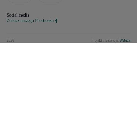
Social media
Zobacz naszego Facebooka
2026
Projekt i realizacja:
Webixa