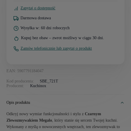
Zapytaj o dostępność
Darmowa dostawa
Wysyłka w: 60 dni roboczych
Kupuj bez obaw – zwrot możliwy w ciągu 30 dni.
Zamów telefonicznie lub zapytaj o produkt
EAN: 5907791184047
Kod producenta:
SBE_721T
Producent:
Kuchinox
Opis produktu
Odkryj nowy wymiar funkcjonalności i stylu z
Czarnym
Zlewozmywakiem Megalo
, który stanie się sercem Twojej kuchni.
Wykonany z myślą o nowoczesnych wnętrzach, ten zlewozmywak to