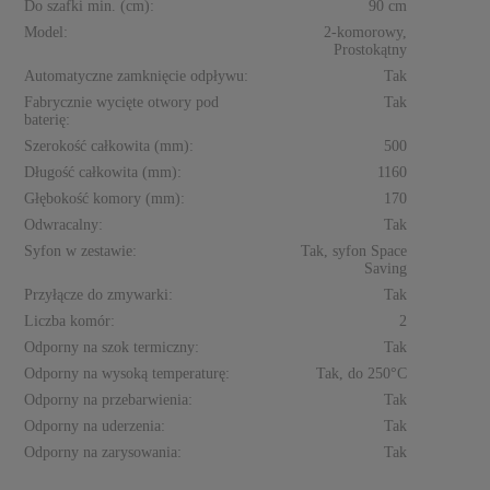
Do szafki min. (cm):
90 cm
Model:
2-komorowy,
Prostokątny
Automatyczne zamknięcie odpływu:
Tak
Fabrycznie wycięte otwory pod
Tak
baterię:
Szerokość całkowita (mm):
500
Długość całkowita (mm):
1160
Głębokość komory (mm):
170
Odwracalny:
Tak
Syfon w zestawie:
Tak, syfon Space
Saving
Przyłącze do zmywarki:
Tak
Liczba komór:
2
Odporny na szok termiczny:
Tak
Odporny na wysoką temperaturę:
Tak, do 250°C
Odporny na przebarwienia:
Tak
Odporny na uderzenia:
Tak
Odporny na zarysowania:
Tak