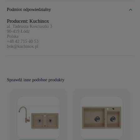
Podmiot odpowiedzialny
Producent: Kuchinox
al. Tadeusza Kościuszki 3
90-419
Łódź
Polska
+48 42 715 40 53
bok@kuchinox.pl
Sprawdź inne podobne produkty