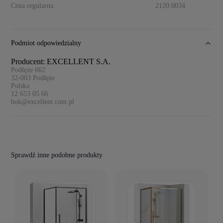
Cena regularna:
2120.0034
Podmiot odpowiedzialny
Producent: EXCELLENT S.A.
Podłęże 662
32-003
Podłęże
Polska
12 653 05 66
bok@excellent.com.pl
Sprawdź inne podobne produkty