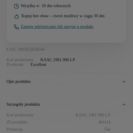
Wysyłka w: 10 dni roboczych
Kupuj bez obaw – zwrot możliwy w ciągu 30 dni.
Zamów telefonicznie lub zapytaj o produkt
EAN: 5903622034246
Kod producenta:
KAAC.1901.900.LP
Producent:
Excellent
Opis produktu
Szczegóły produktu
Kod producenta:
KAAC.1901.900.LP
ID produktu:
466114
Promocja:
Tak