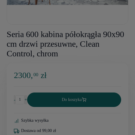
Seria 600 kabina półokrągła 90x90
cm drzwi przesuwne, Clean
Control, chrom
2300,
zł
00
-
+
Do koszyka
Szybka wysyłka
Dostawa od 99,00 zł