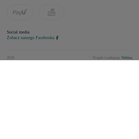
Social media
Zobacz naszego Facebooka
2026
Projekt i realizacja:
Webixa