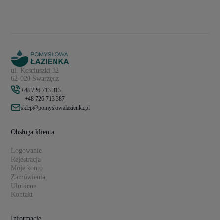
ul. Kościuszki 32
62-020 Swarzędz
+48 726 713 313
+48 726 713 387
sklep@pomyslowalazienka.pl
Obsługa klienta
Logowanie
Rejestracja
Moje konto
Zamówienia
Ulubione
Kontakt
Informacje