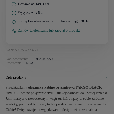
Dostawa od 149,00 zł
Wysyłka w: 24H!
Kupuj bez obaw – zwrot możliwy w ciągu 30 dni.
Zamów telefonicznie lub zapytaj o produkt
EAN: 5902557333271
Kod producenta:
REA-K6950
Producent:
REA
Opis produktu
Przedstawiamy
elegancką kabinę prysznicową FARGO BLACK
80x100
- idealne połączenie stylu i funkcjonalności do Twojej łazienki.
Jeśli marzysz o nowoczesnym wnętrzu, które łączy w sobie zarówno
estetykę, jak i praktyczność, to ten produkt jest stworzony właśnie dla
Ciebie! Dzięki swojemu wyjątkowemu designowi, nasza kabina