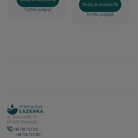
Dodaj do koszyka
Szybki podgląd
Szybki podgląd
ul. Kościuszki 32
62-020 Swarzędz
+48 726 713 313
+48 726 713 387