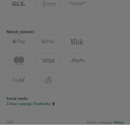
Metody płatności
Social media
Zobacz naszego Facebooka
2026
Projekt i realizacja:
Webixa