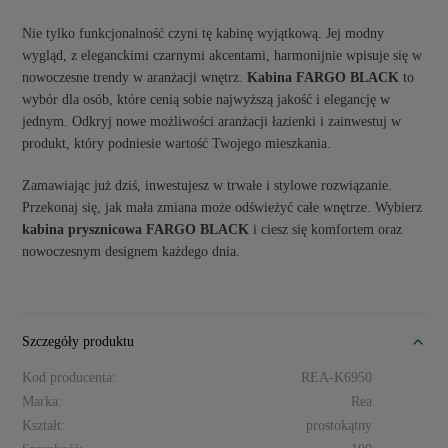
Nie tylko funkcjonalność czyni tę kabinę wyjątkową. Jej modny
wygląd, z eleganckimi czarnymi akcentami, harmonijnie wpisuje się w
nowoczesne trendy w aranżacji wnętrz.
Kabina FARGO BLACK
to
wybór dla osób, które cenią sobie najwyższą jakość i elegancję w
jednym. Odkryj nowe możliwości aranżacji łazienki i zainwestuj w
produkt, który podniesie wartość Twojego mieszkania.
Zamawiając już dziś, inwestujesz w trwałe i stylowe rozwiązanie.
Przekonaj się, jak mała zmiana może odświeżyć całe wnętrze. Wybierz
kabina prysznicowa FARGO BLACK
i ciesz się komfortem oraz
nowoczesnym designem każdego dnia.
Szczegóły produktu
Kod producenta:
REA-K6950
Marka:
Rea
Kształt:
prostokątny