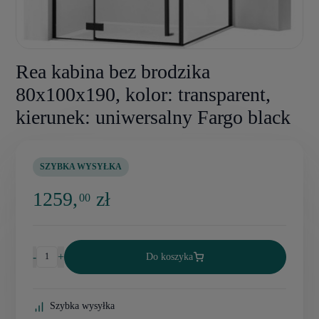
Rea kabina bez brodzika
80x100x190, kolor: transparent,
kierunek: uniwersalny Fargo black
SZYBKA WYSYŁKA
1259,
zł
00
-
+
Do koszyka
Szybka wysyłka