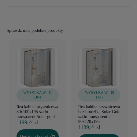
Sprawdź inne podobne produkty
WYSYŁKA W:
10
WYSYŁKA W:
10
DNI
DNI
Rea kabina prysznicowa
Rea kabina prysznicowa
80x100x195 szkło
bez brodzika Solar Gold
transparent Solar gold
szkło transparentne
1199,
zł
90x120x195
00
1189,
zł
00
Dodaj do koszyka