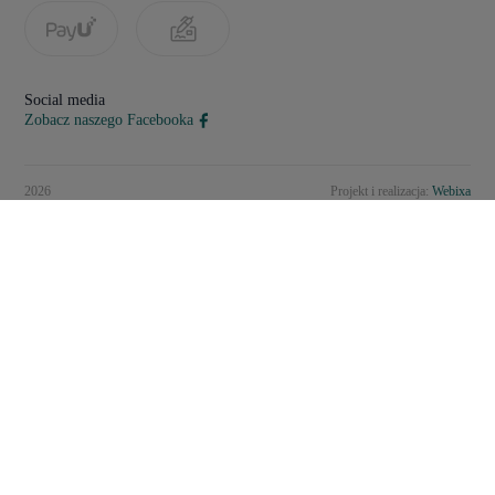
Social media
Zobacz naszego Facebooka
2026
Projekt i realizacja:
Webixa