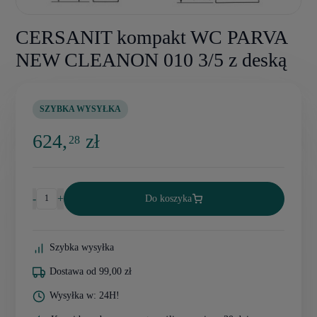
CERSANIT kompakt WC PARVA
NEW CLEANON 010 3/5 z deską
SZYBKA WYSYŁKA
624,
zł
28
-
+
Do koszyka
Szybka wysyłka
Dostawa od 99,00 zł
Wysyłka w: 24H!