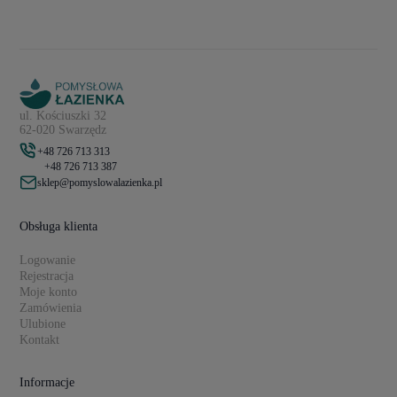
ul. Kościuszki 32
62-020 Swarzędz
+48 726 713 313
+48 726 713 387
sklep@pomyslowalazienka.pl
Obsługa klienta
Logowanie
Rejestracja
Moje konto
Zamówienia
Ulubione
Kontakt
Informacje