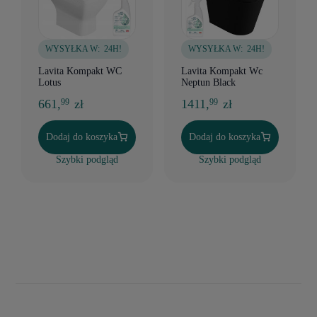
WYSYŁKA W:
24H!
WYSYŁKA W:
24H!
Lavita Kompakt WC
Lavita Kompakt Wc
Lotus
Neptun Black
661,
zł
1411,
zł
99
99
Dodaj do koszyka
Dodaj do koszyka
Szybki podgląd
Szybki podgląd