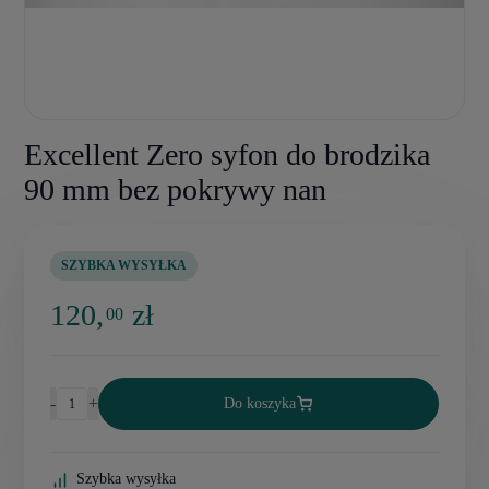
Excellent Zero syfon do brodzika
90 mm bez pokrywy nan
SZYBKA WYSYŁKA
120,
zł
00
-
+
Do koszyka
Szybka wysyłka