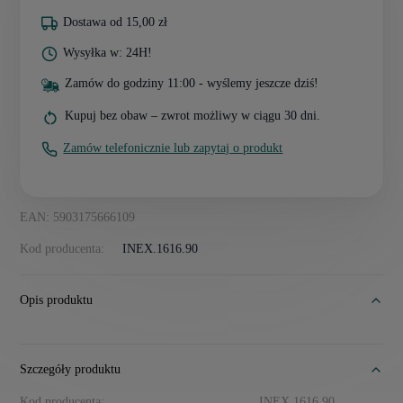
Dostawa od 15,00 zł
Wysyłka w: 24H!
Zamów do godziny 11:00 - wyślemy jeszcze dziś!
Kupuj bez obaw – zwrot możliwy w ciągu 30 dni.
Zamów telefonicznie lub zapytaj o produkt
EAN: 5903175666109
Kod producenta:
INEX.1616.90
Opis produktu
Szczegóły produktu
Kod producenta:
INEX.1616.90