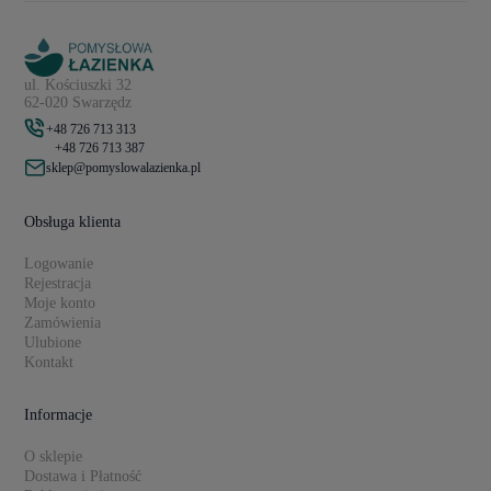
ul. Kościuszki 32
62-020 Swarzędz
+48 726 713 313
+48 726 713 387
sklep@pomyslowalazienka.pl
Obsługa klienta
Logowanie
Rejestracja
Moje konto
Zamówienia
Ulubione
Kontakt
Informacje
O sklepie
Dostawa i Płatność