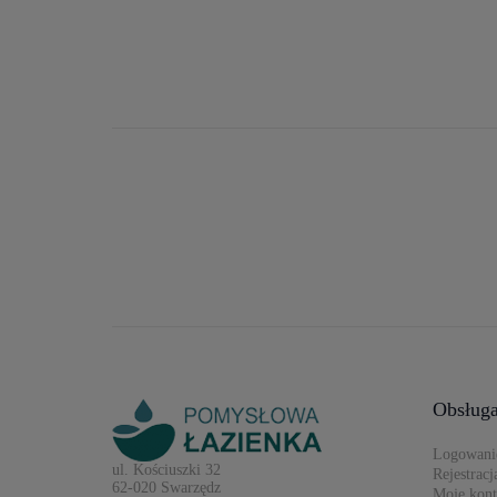
Obsługa
Logowani
ul. Kościuszki 32
Rejestracj
62-020 Swarzędz
Moje kon