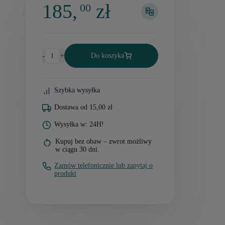
185,
zł
00
-
+
Do koszyka
Szybka wysyłka
Dostawa od 15,00 zł
Wysyłka w: 24H!
Kupuj bez obaw – zwrot możliwy
w ciągu 30 dni.
Zamów telefonicznie lub zapytaj o
produkt