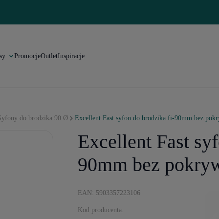
sy
Promocje
Outlet
Inspiracje
Syfony do brodzika 90 Ø
Excellent Fast syfon do brodzika fi-90mm bez pok
Excellent Fast syf
90mm bez pokry
EAN: 5903357223106
Kod producenta: