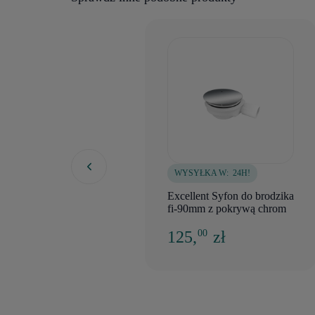
WYSYŁKA W:
24H!
Excellent Syfon do brodzika
fi-90mm z pokrywą chrom
125,
zł
00