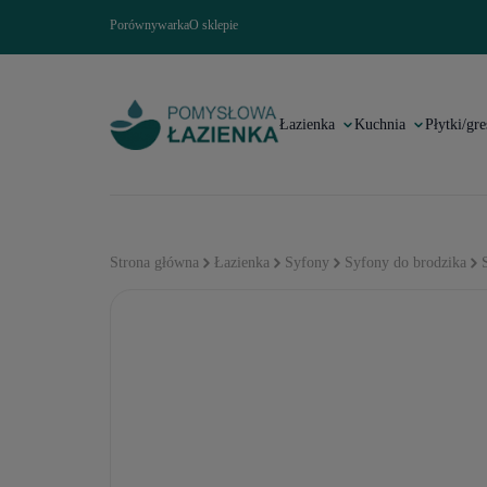
Porównywarka
O sklepie
Łazienka
Kuchnia
Płytki/gre
Strona główna
Łazienka
Syfony
Syfony do brodzika