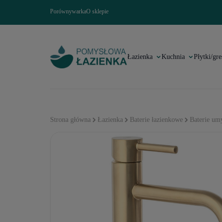
Porównywarka
O sklepie
Łazienka
Kuchnia
Płytki/gre
Strona główna
Łazienka
Baterie łazienkowe
Baterie u