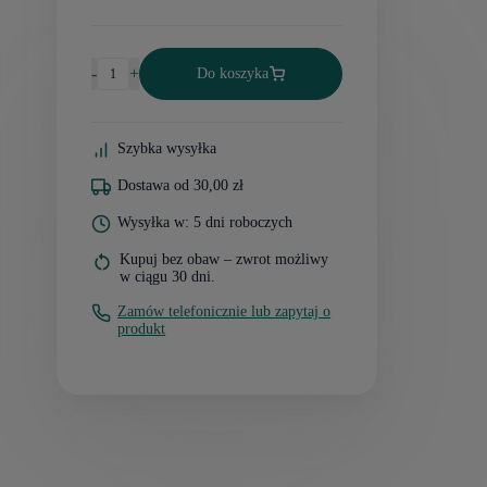
-
+
Do koszyka
Szybka wysyłka
Dostawa od 30,00 zł
Wysyłka w: 5 dni roboczych
Kupuj bez obaw – zwrot możliwy
w ciągu 30 dni.
Zamów telefonicznie lub zapytaj o
produkt