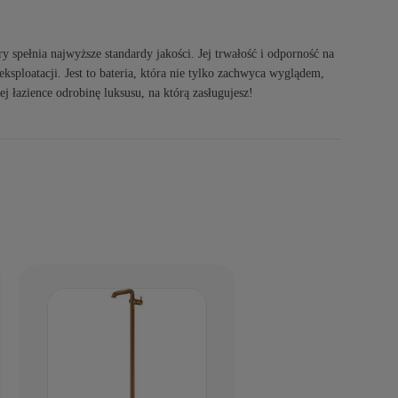
ry spełnia najwyższe standardy jakości. Jej trwałość i odporność na
ksploatacji. Jest to bateria, która nie tylko zachwyca wyglądem,
j łazience odrobinę luksusu, na którą zasługujesz!