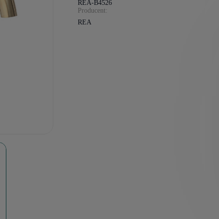
REA-B4526
Producent:
REA