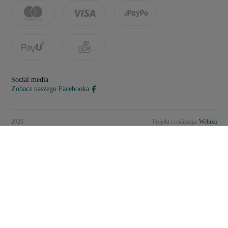
Social media
Zobacz naszego Facebooka
2026
Projekt i realizacja:
Webixa