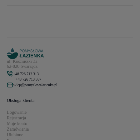
ul. Kościuszki 32
62-020 Swarzędz
+48 726 713 313
+48 726 713 387
sklep@pomyslowalazienka.pl
Obsługa klienta
Logowanie
Rejestracja
Moje konto
Zamówienia
Ulubione