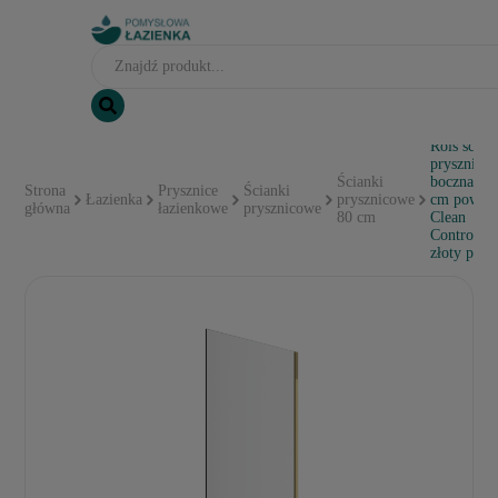
Rols ścian
prysznico
Ścianki
boczna 80
Strona
Prysznice
Ścianki
Łazienka
prysznicowe
cm powło
główna
łazienkowe
prysznicowe
80 cm
Clean
Control,
złoty poły