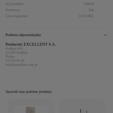
ID produktu:
518814
Promocja:
Tak
Cena regularna:
1235.0061
Podmiot odpowiedzialny
Producent: EXCELLENT S.A.
Podłęże 662
32-003
Podłęże
Polska
12 653 05 66
bok@excellent.com.pl
Sprawdź inne podobne produkty