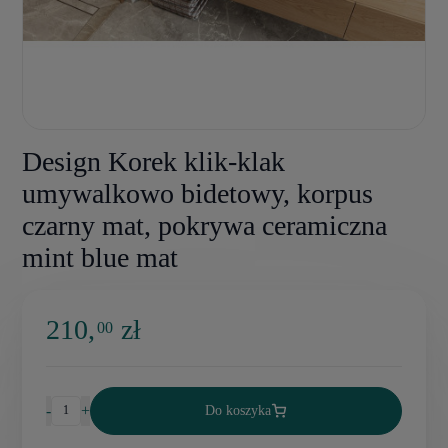
Design Korek klik-klak
umywalkowo bidetowy, korpus
czarny mat, pokrywa ceramiczna
mint blue mat
210,
zł
00
-
+
Do koszyka