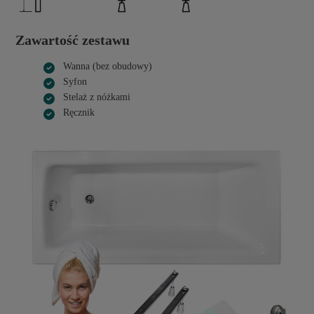
Zawartość zestawu
Wanna (bez obudowy)
Syfon
Stelaż z nóżkami
Ręcznik