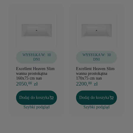
WYSYŁKA W:
10
WYSYŁKA W:
10
DNI
DNI
Excellent Heaven Slim
Excellent Heaven Slim
wanna prostokątna
wanna prostokątna
160x75 cm nan
170x75 cm nan
2050,
zł
2200,
zł
00
00
Dodaj do koszyka
Dodaj do koszyka
Szybki podgląd
Szybki podgląd