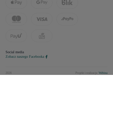
Social media
Zobacz naszego Facebooka
2026
Projekt i realizacja:
Webixa