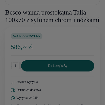
Besco wanna prostokątna Talia
100x70 z syfonem chrom i nóżkami
SZYBKA WYSYŁKA
586,
zł
00
-
+
Do koszyka
Szybka wysyłka
Darmowa dostawa
Wysyłka w: 24H!