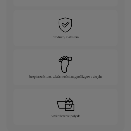
produkty z atestem
bezpieczeństwo, właściwości antypoślizgowe akrylu
wykończenie połysk