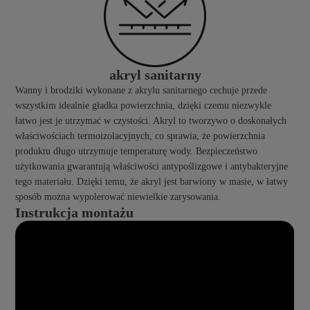
akryl sanitarny
Wanny i brodziki wykonane z akrylu sanitarnego cechuje przede
wszystkim idealnie gładka powierzchnia, dzięki czemu niezwykle
łatwo jest je utrzymać w czystości. Akryl to tworzywo o doskonałych
właściwościach termoizolacyjnych, co sprawia, że powierzchnia
produktu długo utrzymuje temperaturę wody. Bezpieczeństwo
użytkowania gwarantują właściwości antypoślizgowe i antybakteryjne
tego materiału. Dzięki temu, że akryl jest barwiony w masie, w łatwy
sposób można wypolerować niewielkie zarysowania.
Instrukcja montażu