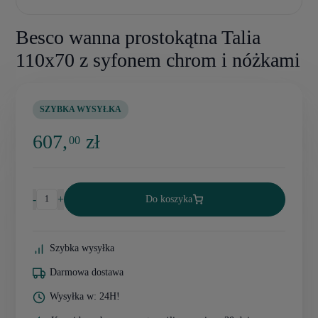
Besco wanna prostokątna Talia
110x70 z syfonem chrom i nóżkami
SZYBKA WYSYŁKA
607,
zł
00
-
+
Do koszyka
Szybka wysyłka
Darmowa dostawa
Wysyłka w: 24H!