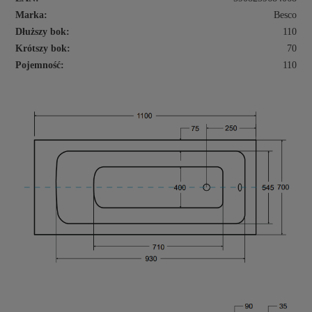
Marka:
Besco
Dłuższy bok:
110
Krótszy bok:
70
Pojemność:
110