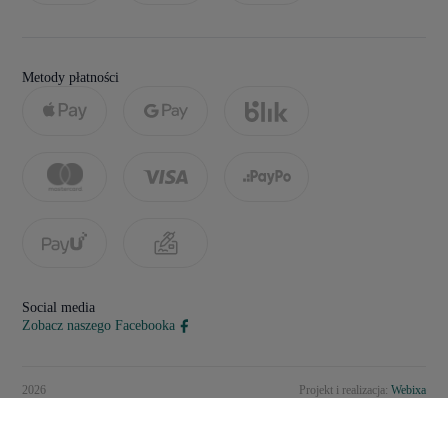
Metody płatności
Social media
Zobacz naszego Facebooka
2026
Projekt i realizacja:
Webixa