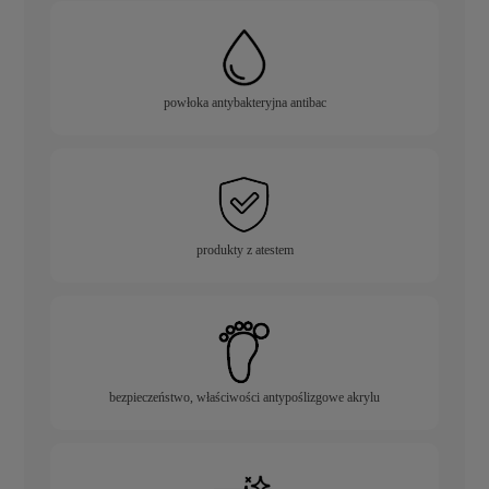
powłoka antybakteryjna antibac
produkty z atestem
bezpieczeństwo, właściwości antypoślizgowe akrylu