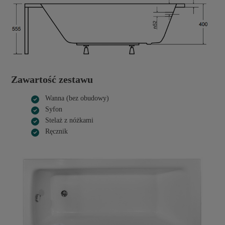
Zawartość zestawu
Wanna (bez obudowy)
Syfon
Stelaż z nóżkami
Ręcznik