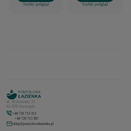
Szybki podgląd
Szybki podgląd
ul. Kościuszki 32
62-020 Swarzędz
+48 726 713 313
+48 726 713 387
sklep@pomyslowalazienka.pl