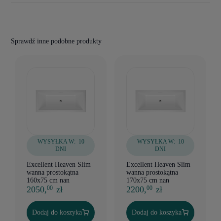
Sprawdź inne podobne produkty
WYSYŁKA W:
10
WYSYŁKA W:
10
DNI
DNI
Excellent Heaven Slim
Excellent Heaven Slim
wanna prostokątna
wanna prostokątna
160x75 cm nan
170x75 cm nan
2050,
zł
2200,
zł
00
00
Dodaj do koszyka
Dodaj do koszyka