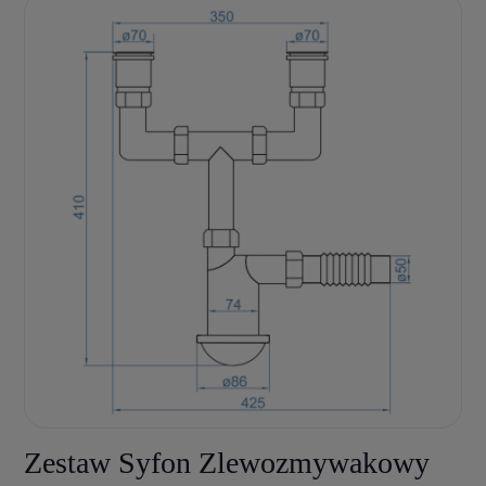
Zestaw Syfon Zlewozmywakowy