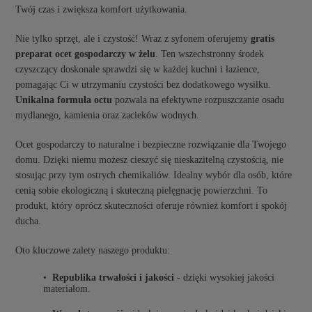
Twój czas i zwiększa komfort użytkowania.
Nie tylko sprzęt, ale i czystość! Wraz z syfonem oferujemy
gratis
preparat ocet gospodarczy w żelu
. Ten wszechstronny środek
czyszczący doskonale sprawdzi się w każdej kuchni i łazience,
pomagając Ci w utrzymaniu czystości bez dodatkowego wysiłku.
Unikalna formuła octu
pozwala na efektywne rozpuszczanie osadu
mydlanego, kamienia oraz zacieków wodnych.
Ocet gospodarczy to naturalne i bezpieczne rozwiązanie dla Twojego
domu. Dzięki niemu możesz cieszyć się nieskazitelną czystością, nie
stosując przy tym ostrych chemikaliów. Idealny wybór dla osób, które
cenią sobie ekologiczną i skuteczną pielęgnację powierzchni. To
produkt, który oprócz skuteczności oferuje również komfort i spokój
ducha.
Oto kluczowe zalety naszego produktu:
Republika trwałości i jakości
- dzięki wysokiej jakości
materiałom.