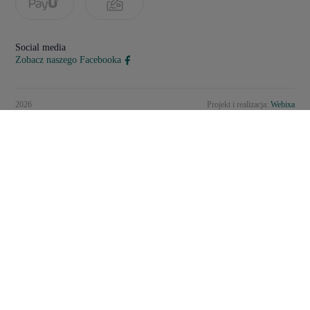
Social media
Zobacz naszego Facebooka
2026
Projekt i realizacja:
Webixa