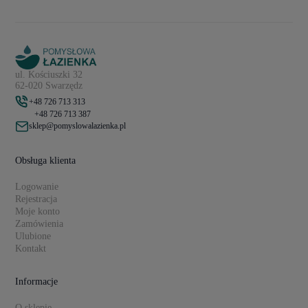
ul. Kościuszki 32
62-020 Swarzędz
+48 726 713 313
+48 726 713 387
sklep@pomyslowalazienka.pl
Obsługa klienta
Logowanie
Rejestracja
Moje konto
Zamówienia
Ulubione
Kontakt
Informacje
O sklepie