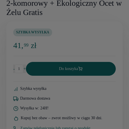
2-komorowy + Ekologiczny Ocet w
Żelu Gratis
SZYBKA WYSYŁKA
41,
zł
99
-
+
Do koszyka
Szybka wysyłka
Darmowa dostawa
Wysyłka w: 24H!
Kupuj bez obaw – zwrot możliwy w ciągu 30 dni.
Zamów telefonicznie lub zapytaj o produkt