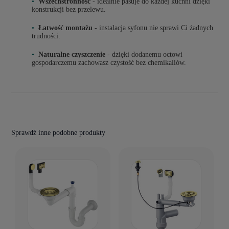
Wszechstronność
- idealnie pasuje do każdej kuchni dzięki
konstrukcji bez przelewu.
Łatwość montażu
- instalacja syfonu nie sprawi Ci żadnych
trudności.
Naturalne czyszczenie
- dzięki dodanemu octowi
gospodarczemu zachowasz czystość bez chemikaliów.
Sprawdź inne podobne produkty