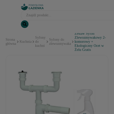
Zestaw Syfon
Syfony
Zlewozmywakowy 2-
Strona
Syfony do
Kuchnia
do
komorowy +
główna
zlewozmywaka
kuchni
Ekologiczny Ocet w
Żelu Gratis