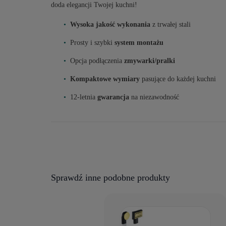
doda elegancji Twojej kuchni!
Wysoka jakość wykonania
z trwałej stali
Prosty i szybki
system montażu
Opcja podłączenia
zmywarki/pralki
Kompaktowe wymiary
pasujące do każdej kuchni
12-letnia
gwarancja
na niezawodność
Sprawdź inne podobne produkty