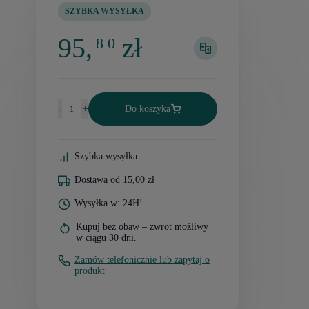
SZYBKA WYSYŁKA
95,
zł
8 0
-
+
Do koszyka
Szybka wysyłka
Dostawa od 15,00 zł
Wysyłka w: 24H!
Kupuj bez obaw – zwrot możliwy
w ciągu 30 dni.
Zamów telefonicznie lub zapytaj o
produkt