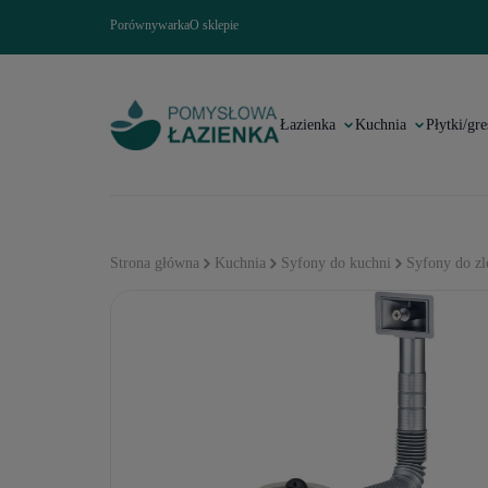
Porównywarka
O sklepie
Łazienka
Kuchnia
Płytki/gre
Strona główna
Kuchnia
Syfony do kuchni
Syfony do z