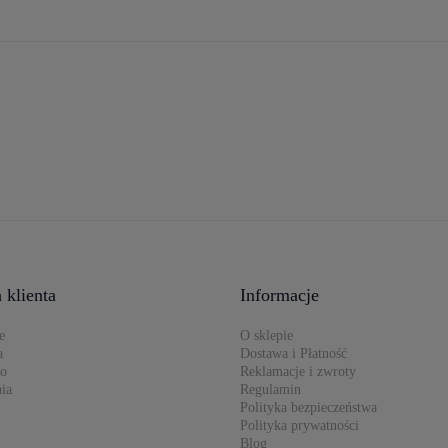
 klienta
Informacje
e
O sklepie
a
Dostawa i Płatność
to
Reklamacje i zwroty
ia
Regulamin
Polityka bezpieczeństwa
Polityka prywatności
Blog