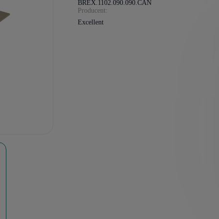
BREX.1102.090.090.CAN
Producent:
Excellent