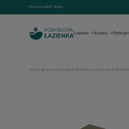
Porównywarka
O sklepie
Łazienka
Kuchnia
Płytki/gre
Strona główna
Łazienka
Brodziki prysznicowe
Brodzik