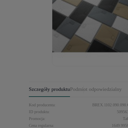
Szczegóły produktu
Podmiot odpowiedzialny
Kod producenta:
BREX.1102.090.090
ID produktu:
50956
Promocja:
Ta
Cena regularna:
1649.995