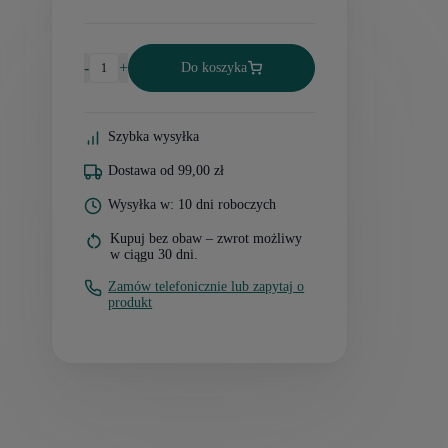
-
+
Do koszyka
Szybka wysyłka
Dostawa od 99,00 zł
Wysyłka w: 10 dni roboczych
Kupuj bez obaw – zwrot możliwy
w ciągu 30 dni.
Zamów telefonicznie lub zapytaj o
produkt