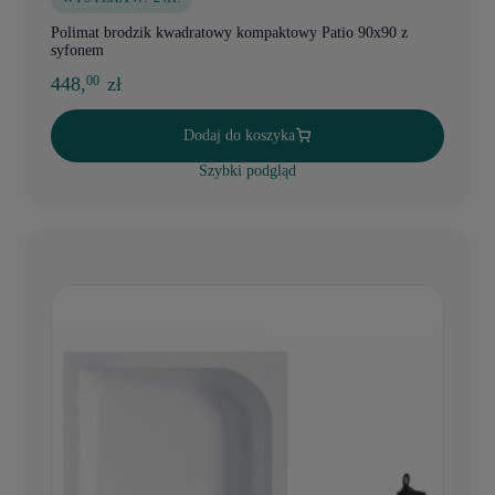
Polimat brodzik kwadratowy kompaktowy Patio 90x90 z
syfonem
448,
zł
00
Dodaj do koszyka
Szybki podgląd