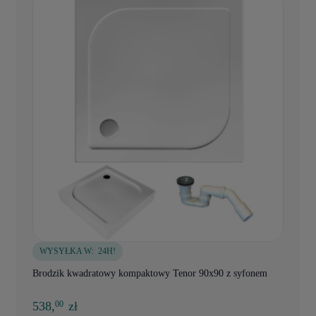
WYSYŁKA W:
24H!
Brodzik kwadratowy kompaktowy Tenor 90x90 z syfonem
538,
zł
00