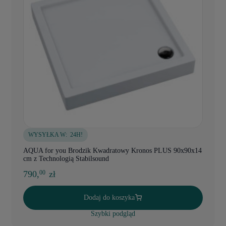
WYSYŁKA W:
24H!
AQUA for you Brodzik Kwadratowy Kronos PLUS 90x90x14
cm z Technologią Stabilsound
790,
zł
00
Dodaj do koszyka
Szybki podgląd