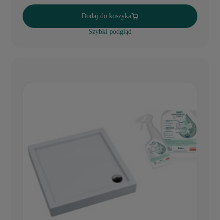
Dodaj do koszyka
Szybki podgląd