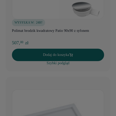
WYSYŁKA W:
24H!
Polimat brodzik kwadratowy Patio 90x90 z syfonem
507,
zł
00
Dodaj do koszyka
Szybki podgląd