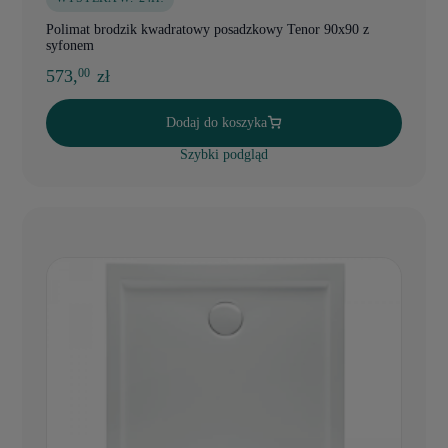
Polimat brodzik kwadratowy posadzkowy Tenor 90x90 z
syfonem
573,
zł
00
Dodaj do koszyka
Szybki podgląd