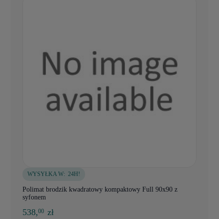
WYSYŁKA W:
24H!
Polimat brodzik kwadratowy kompaktowy Full 90x90 z
syfonem
538,
zł
00