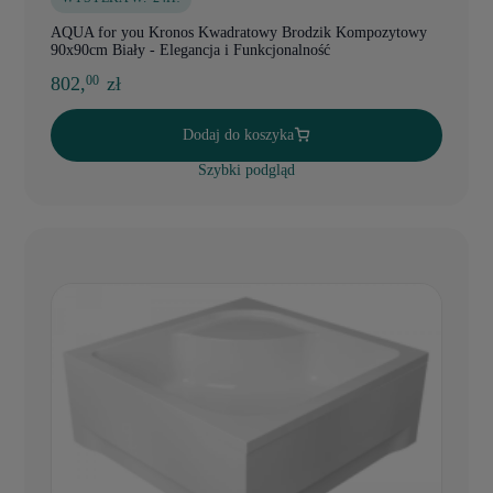
AQUA for you Kronos Kwadratowy Brodzik Kompozytowy
90x90cm Biały - Elegancja i Funkcjonalność
802,
zł
00
Dodaj do koszyka
Szybki podgląd