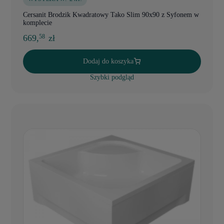
Cersanit Brodzik Kwadratowy Tako Slim 90x90 z Syfonem w
komplecie
669,
zł
58
Dodaj do koszyka
Szybki podgląd