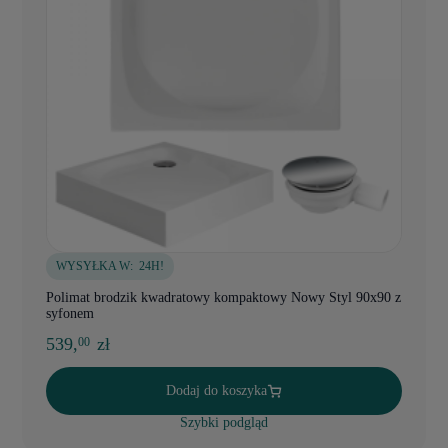
WYSYŁKA W:
24H!
Polimat brodzik kwadratowy kompaktowy Nowy Styl 90x90 z
syfonem
539,
zł
00
Dodaj do koszyka
Szybki podgląd