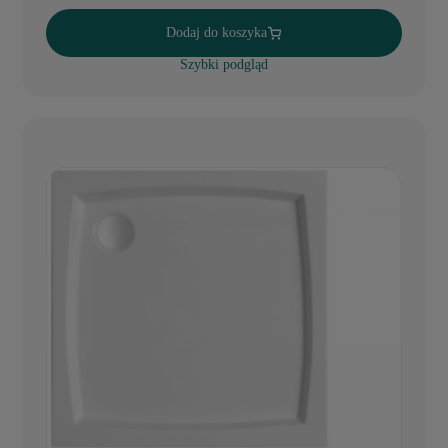
Dodaj do koszyka
Szybki podgląd