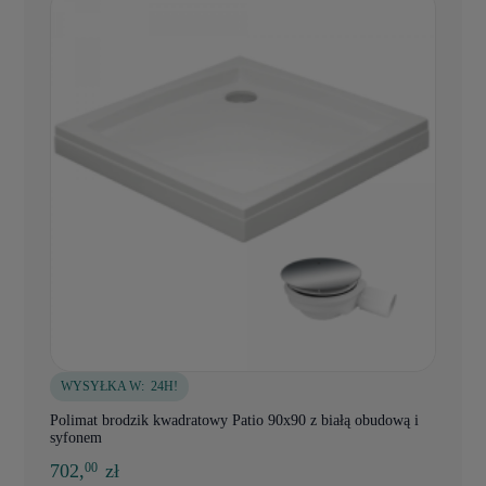
WYSYŁKA W:
24H!
Polimat brodzik kwadratowy Patio 90x90 z białą obudową i
syfonem
702,
zł
00