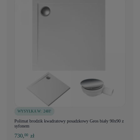
WYSYŁKA W:
24H!
Polimat brodzik kwadratowy posadzkowy Geos biały 90x90 z
syfonem
730,
zł
00