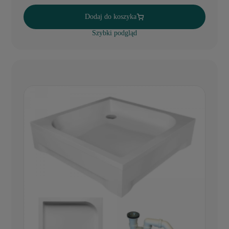
Dodaj do koszyka
Szybki podgląd