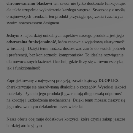
chromowanemu blaskowi
ten zawór nie tylko doskonale funkcjonuje,
ale także uzupełnia wykończenie każdego wnętrza. Stworzony z myślą
o najnowszych trendach, ten produkt przyciąga spojrzenia i zachwyca
swoim nowoczesnym designem.
Jednym z najbardziej unikalnych aspektów naszego produktu jest jego
odwracalna funkcjonalność
, która zapewnia wyjątkową elastyczność
w instalacji. Dzięki temu możesz dostosować zawór do swoich potrzeb
i preferencji, bez konieczności kompromisów. To idealne rozwiązanie
dla nowoczesnych łazienek i kuchni, gdzie liczy się zarówno estetyka,
jak i funkcjonalność.
Zaprojektowany z najwyższą precyzją,
zawór kątowy DUOPLEX
charakteryzuje się niezrównaną dbałością o szczegóły. Wysokiej jakości
materiały użyte do jego produkcji gwarantują długotrwałą odporność
na korozję i uszkodzenia mechaniczne. Dzięki temu możesz cieszyć się
jego niezawodnym działaniem przez wiele lat.
Nasza oferta obejmuje dodatkowe korzyści, które czynią zakup jeszcze
bardziej atrakcyjnym: