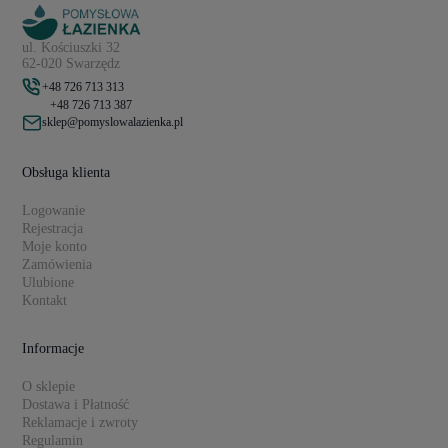
ul. Kościuszki 32
62-020 Swarzędz
+48 726 713 313
+48 726 713 387
sklep@pomyslowalazienka.pl
Obsługa klienta
Logowanie
Rejestracja
Moje konto
Zamówienia
Ulubione
Kontakt
Informacje
O sklepie
Dostawa i Płatność
Reklamacje i zwroty
Regulamin