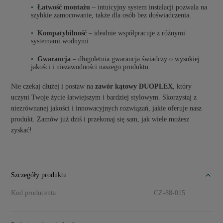
Łatwość montażu
– intuicyjny system instalacji pozwala na
szybkie zamocowanie, także dla osób bez doświadczenia.
Kompatybilność
– idealnie współpracuje z różnymi
systemami wodnymi.
Gwarancja
– długoletnia gwarancja świadczy o wysokiej
jakości i niezawodności naszego produktu.
Nie czekaj dłużej i postaw na
zawór kątowy DUOPLEX
, który
uczyni Twoje życie łatwiejszym i bardziej stylowym. Skorzystaj z
niezrównanej jakości i innowacyjnych rozwiązań, jakie oferuje nasz
produkt. Zamów już dziś i przekonaj się sam, jak wiele możesz
zyskać!
Szczegóły produktu
Kod producenta:
CZ-88-015