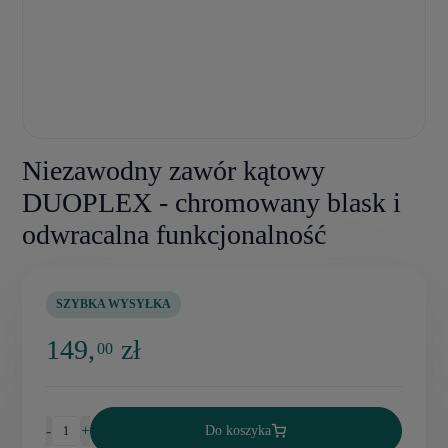
Niezawodny zawór kątowy
DUOPLEX - chromowany blask i
odwracalna funkcjonalność
SZYBKA WYSYŁKA
149,
zł
00
-
+
Do koszyka