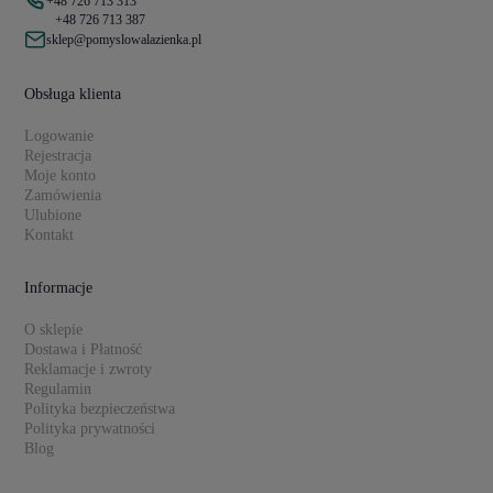
+48 726 713 313
+48 726 713 387
sklep@pomyslowalazienka.pl
Obsługa klienta
Logowanie
Rejestracja
Moje konto
Zamówienia
Ulubione
Kontakt
Informacje
O sklepie
Dostawa i Płatność
Reklamacje i zwroty
Regulamin
Polityka bezpieczeństwa
Polityka prywatności
Blog