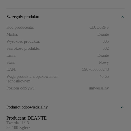
Szczegóły produktu
Kod producenta:
CDJD6RPS
Marka:
Deante
Wysokość produktu:
805
Szerokość produktu:
382
Linia:
Deante
Stan:
Nowy
EAN:
5907650868248
Waga produktu z opakowaniem
46.65
jednostkowym:
Poziom odpływu:
uniwersalny
Podmiot odpowiedzialny
Producent: DEANTE
Twarda 11/13
95-100
Zgierz