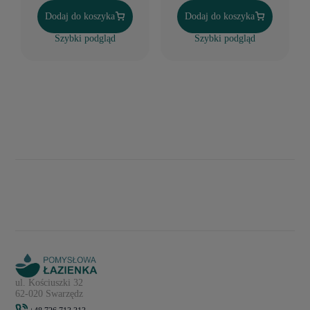
Dodaj do koszyka
Dodaj do koszyka
Szybki podgląd
Szybki podgląd
ul. Kościuszki 32
62-020 Swarzędz