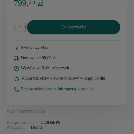
799,
zł
2 0
-
+
Do koszyka
Szybka wysyłka
Dostawa od 99,00 zł
Wysyłka w: 5 dni roboczych
Kupuj bez obaw – zwrot możliwy w ciągu 30 dni.
Zamów telefonicznie lub zapytaj o produkt
EAN: 5907650868248
Kod producenta:
CDJD6RPS
Producent:
Deante