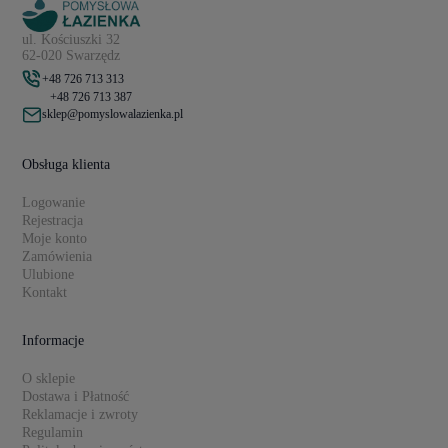
ul. Kościuszki 32
62-020 Swarzędz
+48 726 713 313
+48 726 713 387
sklep@pomyslowalazienka.pl
Obsługa klienta
Logowanie
Rejestracja
Moje konto
Zamówienia
Ulubione
Kontakt
Informacje
O sklepie
Dostawa i Płatność
Reklamacje i zwroty
Regulamin