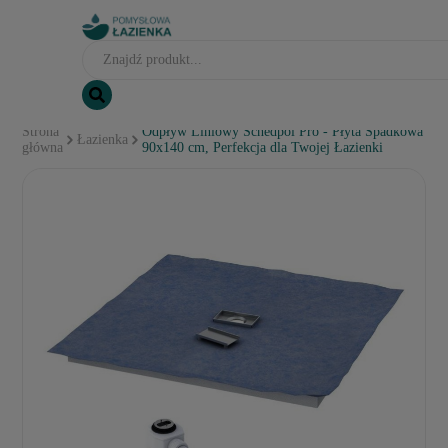
Strona
Odpływ Liniowy Schedpol Pro - Płyta Spadkowa
Łazienka
główna
90x140 cm, Perfekcja dla Twojej Łazienki