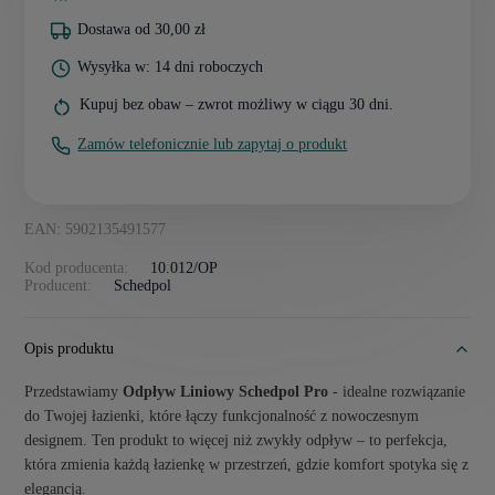
Dostawa od 30,00 zł
Wysyłka w: 14 dni roboczych
Kupuj bez obaw – zwrot możliwy w ciągu 30 dni.
Zamów telefonicznie lub zapytaj o produkt
EAN: 5902135491577
Kod producenta:
10.012/OP
Producent:
Schedpol
Opis produktu
Przedstawiamy
Odpływ Liniowy Schedpol Pro
- idealne rozwiązanie
do Twojej łazienki, które łączy funkcjonalność z nowoczesnym
designem. Ten produkt to więcej niż zwykły odpływ – to perfekcja,
która zmienia każdą łazienkę w przestrzeń, gdzie komfort spotyka się z
elegancją.