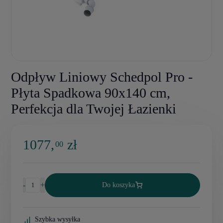
Odpływ Liniowy Schedpol Pro -
Płyta Spadkowa 90x140 cm,
Perfekcja dla Twojej Łazienki
1077,
zł
00
-
+
Do koszyka
Szybka wysyłka