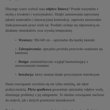
Dlaczego warto wybrać nasz
odpływ liniowy
? Przede wszystkim z
myślą o trwałości i wytrzymałości. Dzięki zastosowaniu najwyższej
jakości materiałów i innowacyjnej konstrukcji, zapewnia niezawodne
funkcjonowanie przez wiele lat. Produkt cechuje się odpornością na
działanie chemikaliów oraz wysoką temperaturę.
Wymiary:
90x140 cm – optymalne dla każdej łazienki
Zabezpieczenia:
specjalna powłoka przeciwko osadzaniu się
kamienia
Design:
minimalistyczny wygląd harmonizujący z
nowoczesnymi trendami
Instalacja:
łatwy montaż dzięki precyzyjnym instrukcjom
Nasze rozwiązanie wyróżnia się nie tylko estetyką, ale także
praktycznością.
Płyta spadkowa
gwarantuje optymalny odpływ wody,
eliminując problemy z jej zaleganiem. To idealne rozwiązanie zarówno
do małych, jak i dużych przestrzeni łazienkowych.