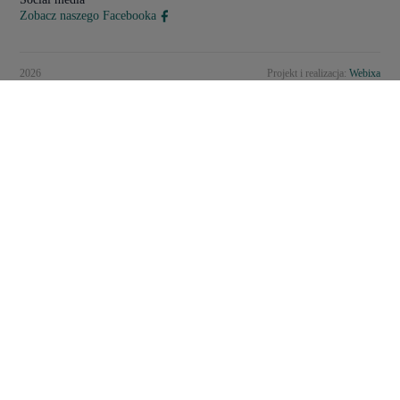
Zobacz naszego Facebooka
2026
Projekt i realizacja:
Webixa