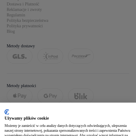
Dostawa i Płatność
Reklamacje i zwroty
Regulamin
Polityka bezpieczeństwa
Polityka prywatności
Blog
Metody dostawy
Metody płatności
Używamy plików cookie
Możemy je zamieścić w celu analizy danych dotyczących odwiedzających, ulepszenia
naszej strony internetowej, pokazania spersonalizowanych treści i zapewnienia Państwu
wspaniałego doświadczenia na stronie internetowej. Aby uzyskać więcej informacji na