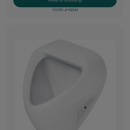
Dodaj do koszyka
Szybki podgląd