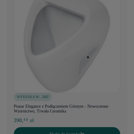
WYSYŁKA W:
24H!
Pisuar Elegance z Podłączeniem Górnym - Nowoczesne
Wzornictwo, Trwała Ceramika
398,
zł
4 0