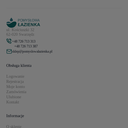
ul. Kościuszki 32
62-020 Swarzędz
+48 726 713 313
+48 726 713 387
sklep@pomyslowalazienka.pl
Obsługa klienta
Logowanie
Rejestracja
Moje konto
Zamówienia
Ulubione
Kontakt
Informacje
O sklepie