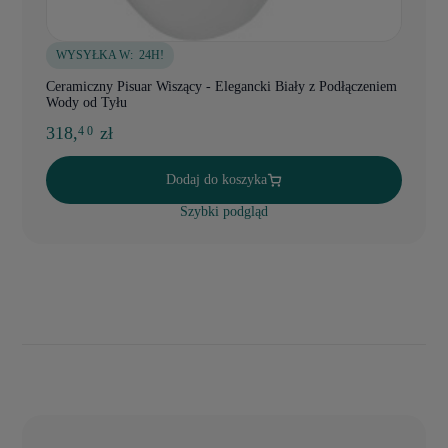
WYSYŁKA W:
24H!
Ceramiczny Pisuar Wiszący - Elegancki Biały z Podłączeniem
Wody od Tyłu
318,
zł
4 0
Dodaj do koszyka
Szybki podgląd