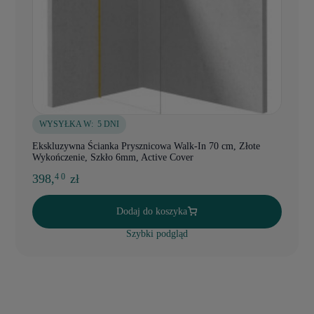
WYSYŁKA W:
5 DNI
Ekskluzywna Ścianka Prysznicowa Walk-In 70 cm, Złote
Wykończenie, Szkło 6mm, Active Cover
398,
zł
4 0
Dodaj do koszyka
Szybki podgląd