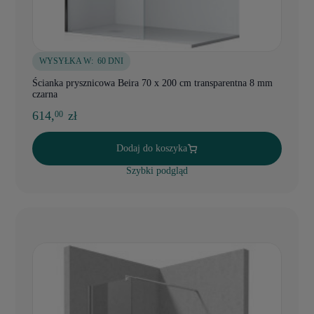
WYSYŁKA W:
60 DNI
Ścianka prysznicowa Beira 70 x 200 cm transparentna 8 mm
czarna
614,
zł
00
Dodaj do koszyka
Szybki podgląd