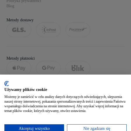
Polityka prywatności
Blog
Metody dostawy
Metody płatności
Używamy plików cookie
Możemy je zamieścić w celu analizy danych dotyczących odwiedzających, ulepszenia
naszej strony internetowej, pokazania spersonalizowanych treści i zapewnienia Państwu
wspaniałego doświadczenia na stronie internetowej. Aby uzyskać więcej informacji na
temat plików cookie, których używamy, otwórz ustawienia.
Social media
Akceptuj wszystko
Nie zgadzam się
Zobacz naszego Facebooka