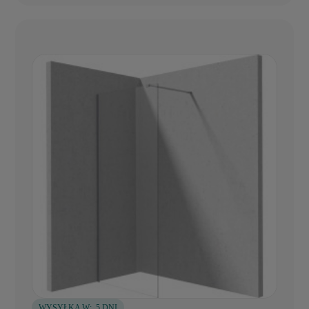
WYSYŁKA W:
5 DNI