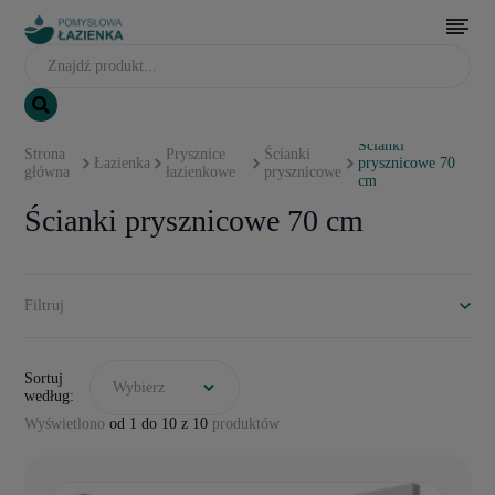
Ścianki
Strona
Prysznice
Ścianki
Łazienka
prysznicowe 70
główna
łazienkowe
prysznicowe
cm
Ścianki prysznicowe 70 cm
Filtruj
Sortuj
Wybierz
według:
Wyświetlono
od 1 do 10 z 10
produktów