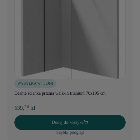
WYSYŁKA W:
5 DNI
Deante ścianka prizma walk-in titanium 70x195 cm
639,
zł
2 0
Dodaj do koszyka
Szybki podgląd