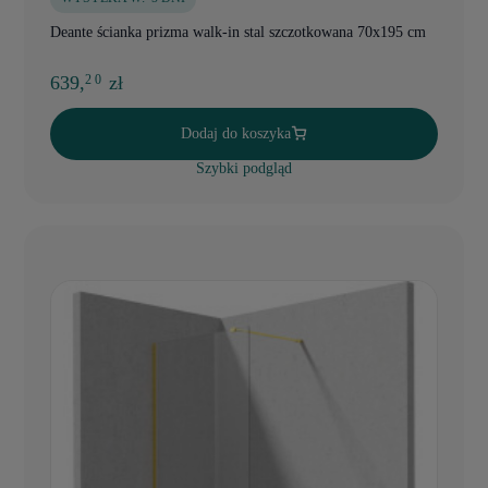
Deante ścianka prizma walk-in stal szczotkowana 70x195 cm
639,
zł
2 0
Dodaj do koszyka
Szybki podgląd