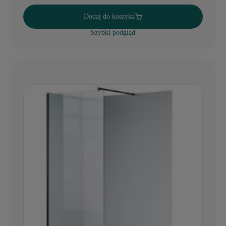
Dodaj do koszyka
Szybki podgląd