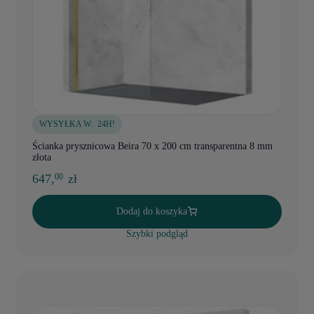
WYSYŁKA W:
24H!
Ścianka prysznicowa Beira 70 x 200 cm transparentna 8 mm
złota
647,
zł
00
Dodaj do koszyka
Szybki podgląd