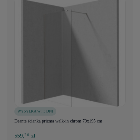
WYSYŁKA W:
5 DNI
Deante ścianka prizma walk-in chrom 70x195 cm
559,
zł
2 0