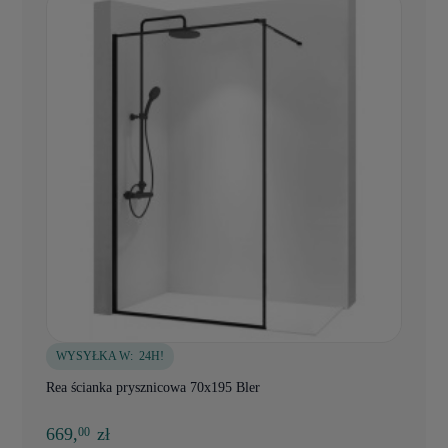
WYSYŁKA W:
24H!
Rea ścianka prysznicowa 70x195 Bler
669,
zł
00