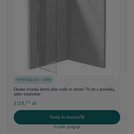
WYSYŁKA W:
5 DNI
Deante ścianka kerria plus walk in chrom 70 cm z powłoką,
szkło totalwhite
1119,
zł
2 0
Dodaj do koszyka
Szybki podgląd