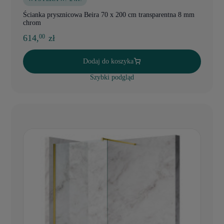
Ścianka prysznicowa Beira 70 x 200 cm transparentna 8 mm
chrom
614,
zł
00
Dodaj do koszyka
Szybki podgląd