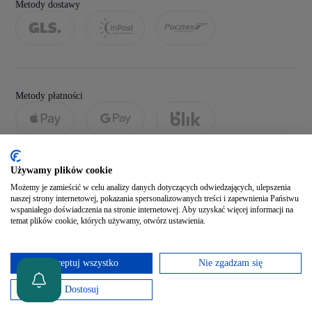
Metody dostawy
Metody płatności
Używamy plików cookie
Możemy je zamieścić w celu analizy danych dotyczących odwiedzających, ulepszenia
naszej strony internetowej, pokazania spersonalizowanych treści i zapewnienia Państwu
wspaniałego doświadczenia na stronie internetowej. Aby uzyskać więcej informacji na
temat plików cookie, których używamy, otwórz ustawienia.
Social media
Akceptuj wszystko
Nie zgadzam się
Zobacz naszego Facebooka
Dostosuj