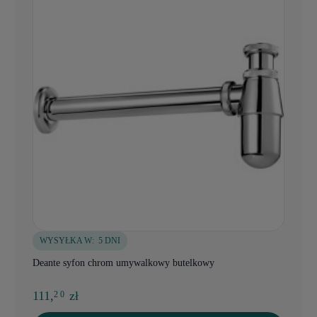
WYSYŁKA W:
5 DNI
Deante syfon chrom umywalkowy butelkowy
111,
zł
2 0