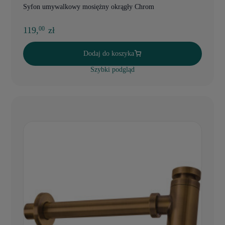
Syfon umywalkowy mosiężny okrągły Chrom
119,
zł
00
Dodaj do koszyka
Szybki podgląd