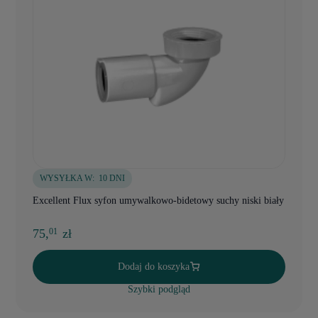
WYSYŁKA W:
10 DNI
Excellent Flux syfon umywalkowo-bidetowy suchy niski biały
75,
zł
01
Dodaj do koszyka
Szybki podgląd