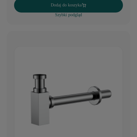
Dodaj do koszyka
Szybki podgląd