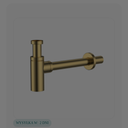
WYSYŁKA W:
2 DNI