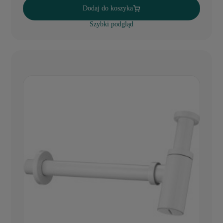
Dodaj do koszyka
Szybki podgląd