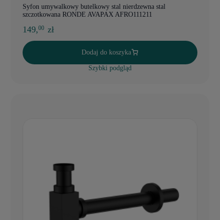
Syfon umywalkowy butelkowy stal nierdzewna stal
szczotkowana RONDE AVAPAX AFRO111211
149,
zł
00
Dodaj do koszyka
Szybki podgląd