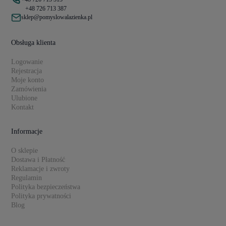
+48 726 713 387
sklep@pomyslowalazienka.pl
Obsługa klienta
Logowanie
Rejestracja
Moje konto
Zamówienia
Ulubione
Kontakt
Informacje
O sklepie
Dostawa i Płatność
Reklamacje i zwroty
Regulamin
Polityka bezpieczeństwa
Polityka prywatności
Blog