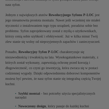
nasz syfon.
Jednym z największych atutów
Rewolucyjnego Syfonu P-LOC
jest
jego niesamowita prostota montażu. Nawet jeśli wcześniej nie miałeś
styczności z instalowaniem tego typu urządzeń, poradzisz sobie bez
problemu. Syfon zaprojektowany został z myślą o użytkownikach,
którzy cenią sobie szybkość i efektywność. Już w kilka minut Twój
zlew stanie się wolny od nieprzyjemnych zapachów i zanieczyszczeń.
Ponadto,
Rewolucyjny Syfon P-LOC
charakteryzuje się
niezawodnością i trwałością na lata. Wysokogatunkowe materiały, z
których został wykonany, zapewniają ochronę przed korozją i
długowieczność, co czyni go inwestycją, która zwraca się w postaci
codziennej wygody. Dzięki odpowiedniemu doborowi komponentów
możesz być pewien, że nasz syfon stanie się integralną częścią Twojej
kuchni.
Szybki montaż
- bez potrzeby użycia specjalistycznych
narzędzi
Nowoczesny design
, który pasuje do każdej kuchni