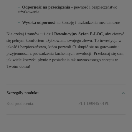
Odporność na przeciążenia
- pewność i bezpieczeństwo
użytkowania
Wysoka odporność
na korozję i uszkodzenia mechaniczne
Nie czekaj i zamów już dziś
Rewolucyjny Syfon P-LOC
, aby cieszyć
się pełnym komfortem użytkowania swojego zlewu. To inwestycja w
jakość i bezpieczeństwo, która pozwoli Ci skupić się na gotowaniu i
przyjemności z prowadzenia kuchennych rewolucji. Przekonaj się sam,
jak wiele korzyści płynie z posiadania tak nowoczesnego sprzętu w
Twoim domu!
Szczegóły produktu
Kod producenta:
PL1-D9N45-01PL