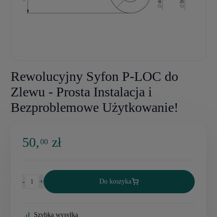
Rewolucyjny Syfon P-LOC do
Zlewu - Prosta Instalacja i
Bezproblemowe Użytkowanie!
50,
zł
00
-
+
Do koszyka
Szybka wysyłka