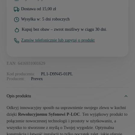
Dostawa od 15,00 zł
Wysyłka w: 5 dni roboczych
Kupuj bez obaw – zwrot możliwy w ciągu 30 dni.
Zamów telefonicznie lub zapytaj o produkt
EAN: 6416931001629
Kod producenta:
PL1-D9N45-01PL
Producent:
Prevex
Opis produktu
Odkryj innowacyjny sposób na usprawnienie swojego zlewu w kuchni
dzięki
Rewolucyjnemu Syfonowi P-LOC
. Ten wyjątkowy produkt to
połączenie nowoczesnej technologii i prostoty w użytkowaniu, a
wszystko to stworzone z myślą o Twojej wygodzie. Optymalna
konstrukcja i łatwość instalacji to tylko początek zalet, jakie oferuje