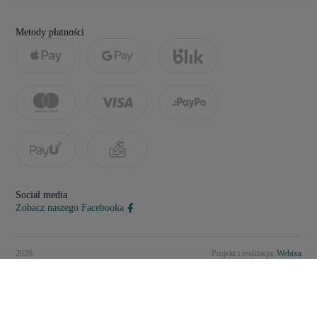
Metody płatności
Social media
Zobacz naszego Facebooka
2026
Projekt i realizacja:
Webixa