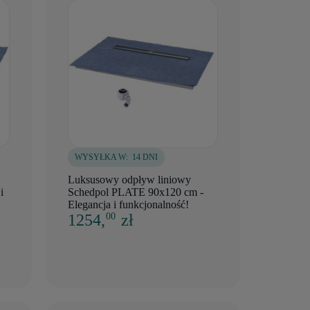
WYSYŁKA W:
14 DNI
Luksusowy odpływ liniowy
i
Schedpol PLATE 90x120 cm -
Elegancja i funkcjonalność!
1254,
zł
00