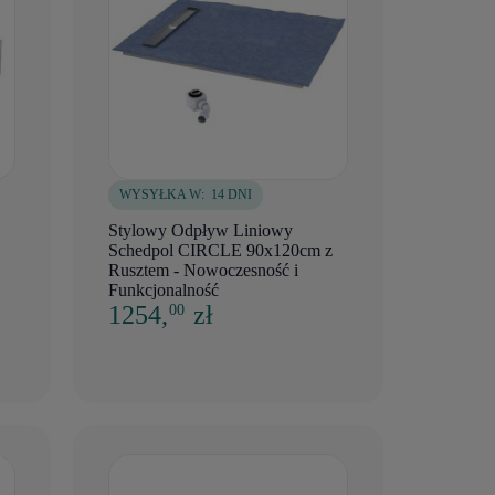
WYSYŁKA W:
14 DNI
Stylowy Odpływ Liniowy
Schedpol CIRCLE 90x120cm z
Rusztem - Nowoczesność i
Funkcjonalność
1254,
zł
00