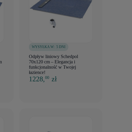
WYSYŁKA W:
5 DNI
Odpływ liniowy Schedpol
m
70x120 cm – Elegancja i
funkcjonalność w Twojej
łazience!
1228,
zł
00