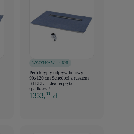
WYSYŁKA W:
14 DNI
Perfekcyjny odpływ liniowy
90x120 cm Schedpol z rusztem
STEEL – idealna płyta
spadkowa!
1333,
zł
00