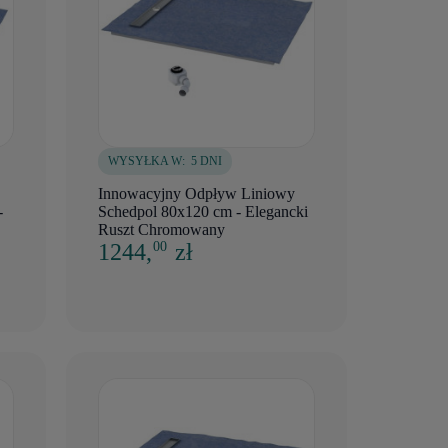
WYSYŁKA W:
5 DNI
Innowacyjny Odpływ Liniowy
-
Schedpol 80x120 cm - Elegancki
Ruszt Chromowany
1244,
zł
00