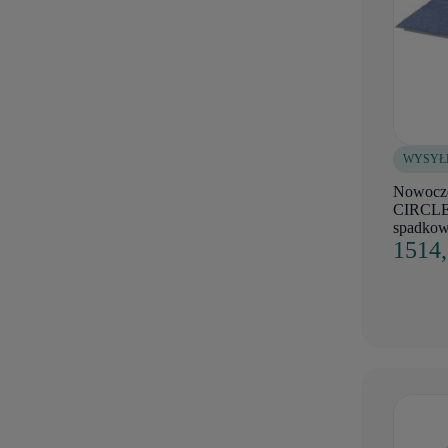
WYSYŁ
Nowocze
CIRCLE 
spadkow
1514