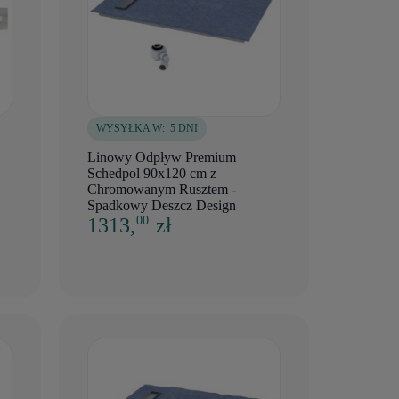
WYSYŁKA W:
5 DNI
Linowy Odpływ Premium
Schedpol 90x120 cm z
Chromowanym Rusztem -
Spadkowy Deszcz Design
1313,
zł
00