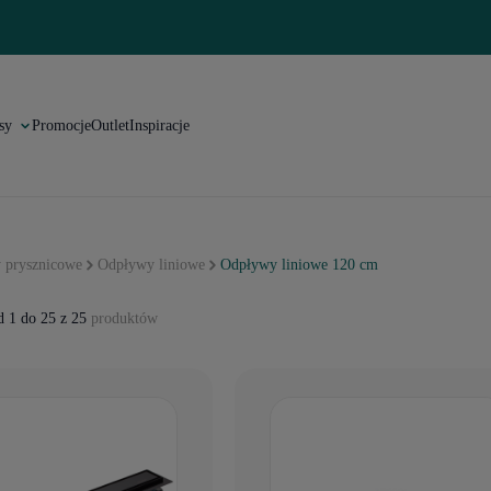
sy
Promocje
Outlet
Inspiracje
 prysznicowe
Odpływy liniowe
Odpływy liniowe 120 cm
 1 do 25 z 25
produktów