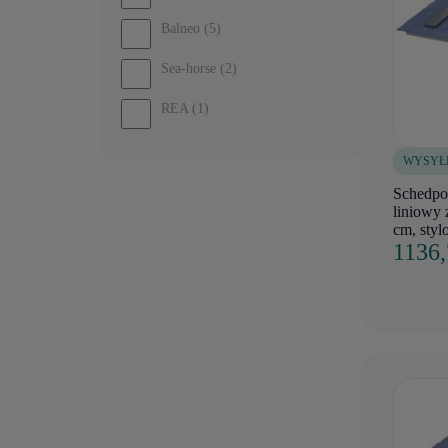
Balneo
(5)
Sea-horse
(2)
REA
(1)
WYSYŁ
Schedpol
liniowy
cm, sty
1136