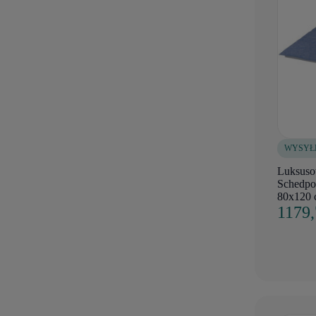
WYSYŁ
Luksuso
Schedpo
80x120 
1179