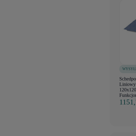
WYSYŁ
Schedpo
Liniowy
120x120 
Funkcjo
1151