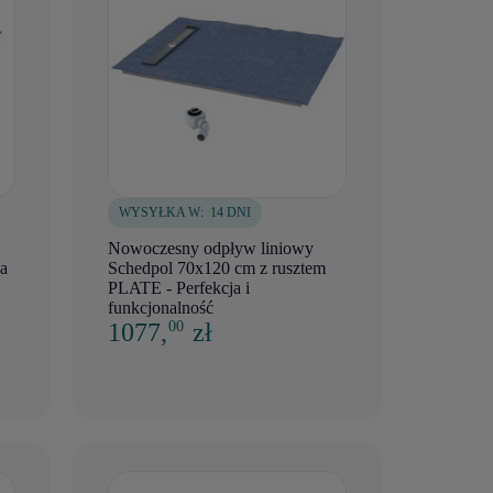
WYSYŁKA W:
14 DNI
Nowoczesny odpływ liniowy
a
Schedpol 70x120 cm z rusztem
PLATE - Perfekcja i
funkcjonalność
1077,
zł
00