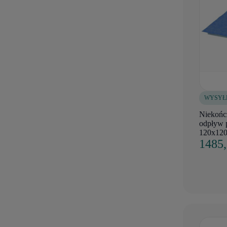
WYSYŁ
Niekońc
odpływ 
120x120
1485