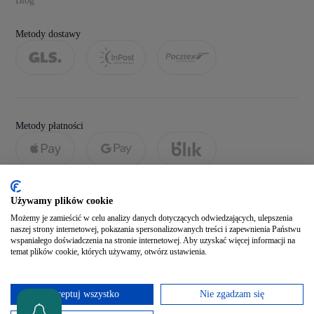
Blog
Metody dostawy
Metody płatności
Używamy plików cookie
Możemy je zamieścić w celu analizy danych dotyczących odwiedzających, ulepszenia
naszej strony internetowej, pokazania spersonalizowanych treści i zapewnienia Państwu
wspaniałego doświadczenia na stronie internetowej. Aby uzyskać więcej informacji na
temat plików cookie, których używamy, otwórz ustawienia.
Social media
Akceptuj wszystko
Nie zgadzam się
Zobacz naszego Facebooka