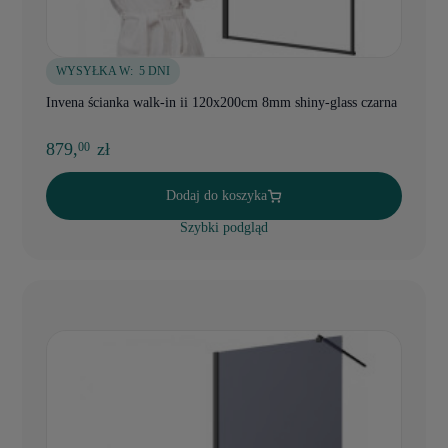
WYSYŁKA W:
5 DNI
Invena ścianka walk-in ii 120x200cm 8mm shiny-glass czarna
879,
zł
00
Dodaj do koszyka
Szybki podgląd