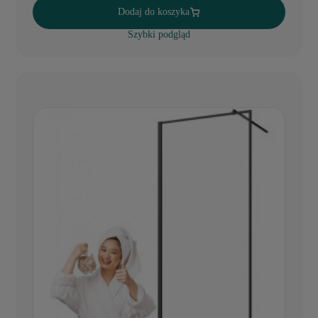
Dodaj do koszyka
Szybki podgląd