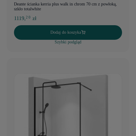
Deante ścianka kerria plus walk in chrom 70 cm z powłoką,
szkło totalwhite
1119,
zł
2 0
Dodaj do koszyka
Szybki podgląd