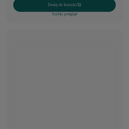
Dodaj do koszyka
Szybki podgląd