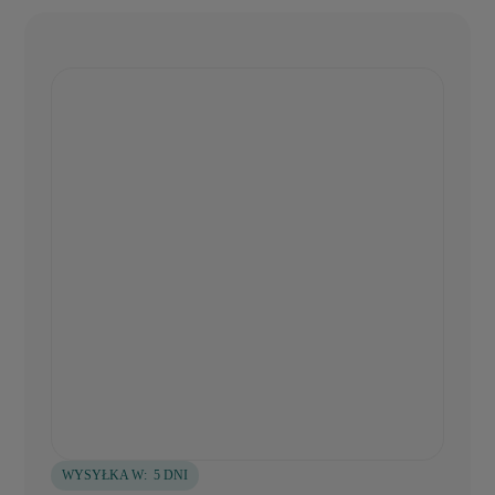
WYSYŁKA W:
5 DNI