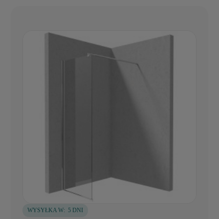
WYSYŁKA W:
5 DNI