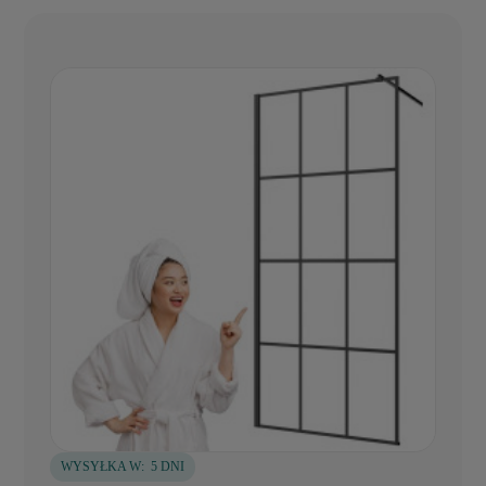
WYSYŁKA W:
5 DNI