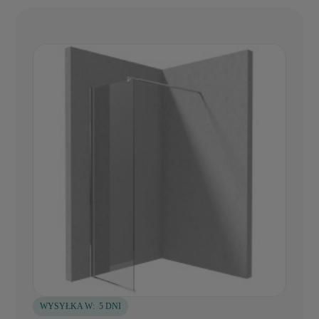
WYSYŁKA W:
5 DNI