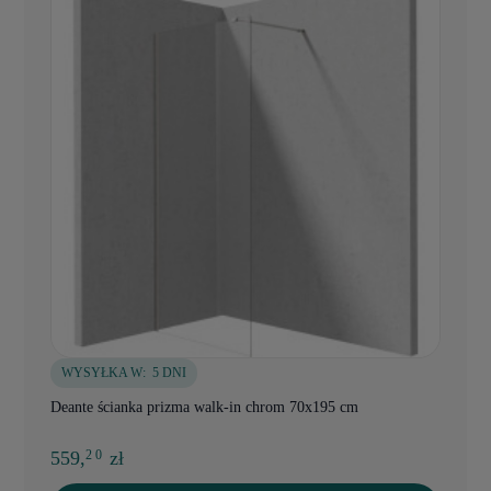
WYSYŁKA W:
5 DNI
Deante ścianka prizma walk-in chrom 70x195 cm
559,
zł
2 0