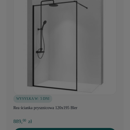
WYSYŁKA W:
5 DNI
Rea ścianka prysznicowa 120x195 Bler
889,
zł
00