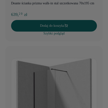
Deante ścianka prizma walk-in stal szczotkowana 70x195 cm
639,
zł
2 0
Dodaj do koszyka
Szybki podgląd