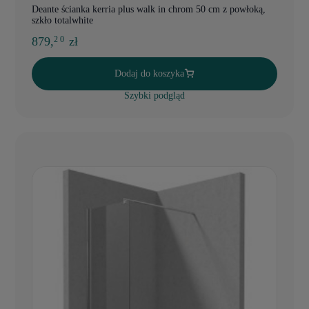
Deante ścianka kerria plus walk in chrom 50 cm z powłoką,
szkło totalwhite
879,
zł
2 0
Dodaj do koszyka
Szybki podgląd