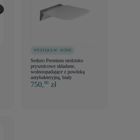
WYSYŁKA W:
10 DNI
Seduro Premium siedzisko
prysznicowe składane,
wolnoopadające z powłoką
antybakteryjną, biały
750,
zł
00