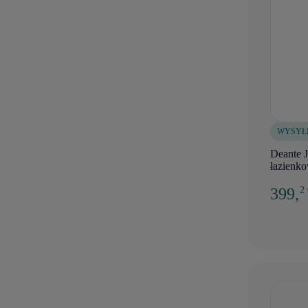
WYSYŁ
Deante 
łazienk
399,
2