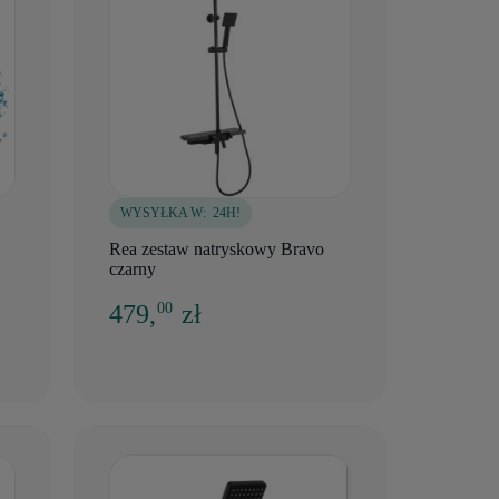
WYSYŁKA W:
24H!
Rea zestaw natryskowy Bravo
czarny
479,
zł
00