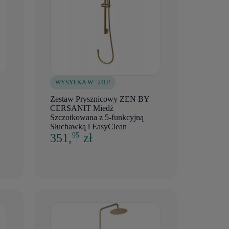
WYSYŁKA W:
24H!
Zestaw Prysznicowy ZEN BY
CERSANIT Miedź
Szczotkowana z 5-funkcyjną
Słuchawką i EasyClean
351,
zł
95