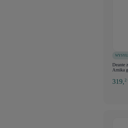
WYSYŁ
Deante 
Arnika 
319,
2