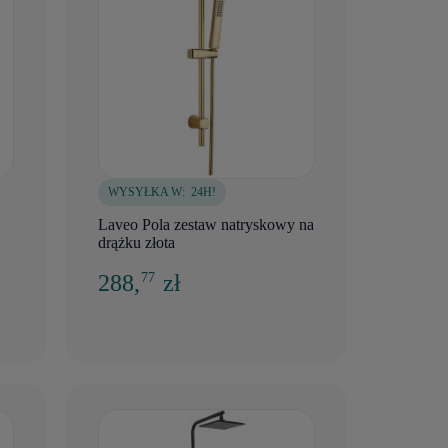
WYSYŁKA W:
24H!
Laveo Pola zestaw natryskowy na
drążku złota
288,
zł
77