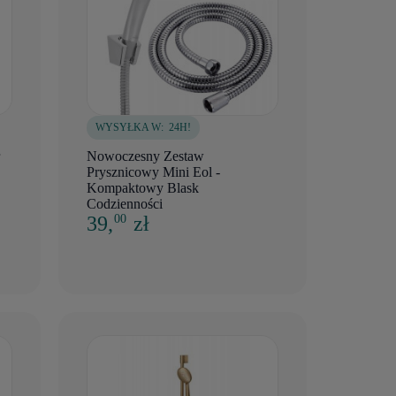
WYSYŁKA W:
24H!
Nowoczesny Zestaw
Prysznicowy Mini Eol -
Kompaktowy Blask
Codzienności
39,
zł
00