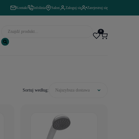
Kontakt
Infolinia
Salon
Zaloguj się
Zarejestruj się
0
Sortuj według:
Najszybsza dostawa