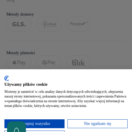
Blog
Metody dostawy
Metody płatności
Używamy plików cookie
Możemy je zamieścić w celu analizy danych dotyczących odwiedzających, ulepszenia
naszej strony internetowej, pokazania spersonalizowanych treści i zapewnienia Państwu
wspaniałego doświadczenia na stronie internetowej. Aby uzyskać więcej informacji na
temat plików cookie, których używamy, otwórz ustawienia.
Social media
Akceptuj wszystko
Nie zgadzam się
Zobacz naszego Facebooka