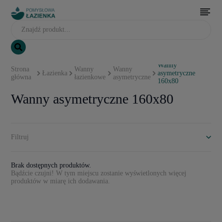
Wanny
Strona
Wanny
Wanny
Łazienka
asymetryczne
główna
łazienkowe
asymetryczne
160x80
Wanny asymetryczne 160x80
Filtruj
Brak dostępnych produktów.
Bądźcie czujni! W tym miejscu zostanie wyświetlonych więcej
produktów w miarę ich dodawania.