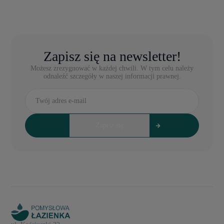
Zapisz się na newsletter!
Możesz zrezygnować w każdej chwili. W tym celu należy
odnaleźć szczegóły w naszej informacji prawnej.