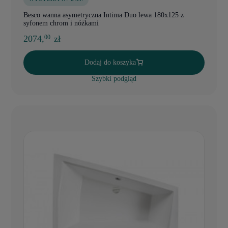
Besco wanna asymetryczna Intima Duo lewa 180x125 z
syfonem chrom i nóżkami
2074,
zł
00
Dodaj do koszyka
Szybki podgląd