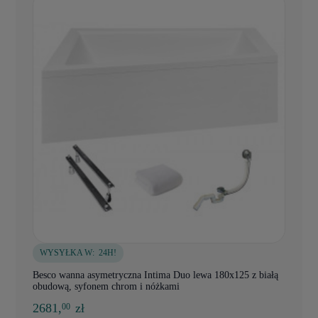
WYSYŁKA W:
24H!
Besco wanna asymetryczna Intima Duo lewa 180x125 z białą
obudową, syfonem chrom i nóżkami
2681,
zł
00