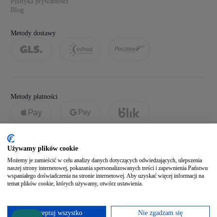
Polityka prywatności
Blog
Metody dostawy
Metody płatności
Używamy plików cookie
Możemy je zamieścić w celu analizy danych dotyczących odwiedzających, ulepszenia
naszej strony internetowej, pokazania spersonalizowanych treści i zapewnienia Państwu
wspaniałego doświadczenia na stronie internetowej. Aby uzyskać więcej informacji na
temat plików cookie, których używamy, otwórz ustawienia.
Social media
Akceptuj wszystko
Nie zgadzam się
Zobacz naszego Facebooka