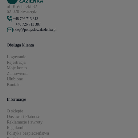
ul. Kościuszki 32
62-020 Swarzędz
+48 726 713 313
+48 726 713 387
sklep@pomyslowalazienka.pl
Obsługa klienta
Logowanie
Rejestracja
Moje konto
Zamówienia
Ulubione
Kontakt
Informacje
O sklepie
Dostawa i Płatność
Reklamacje i zwroty
Regulamin
Polityka bezpieczeństwa