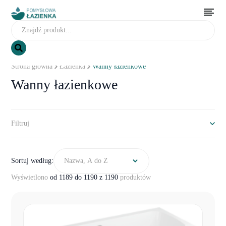
Strona główna
Łazienka
Wanny łazienkowe
Wanny łazienkowe
Filtruj
Sortuj według:
Nazwa, A do Z
Wyświetlono
od 1189 do 1190 z 1190
produktów