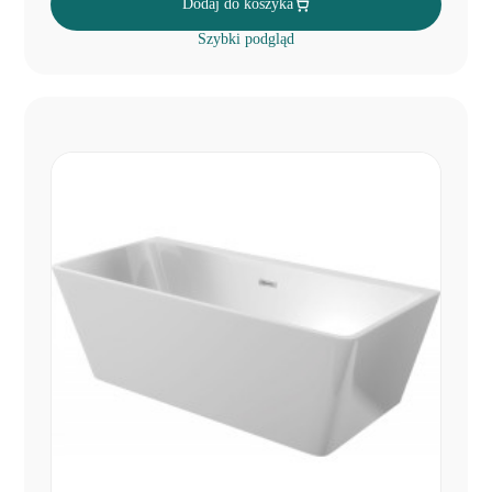
Dodaj do koszyka
Szybki podgląd