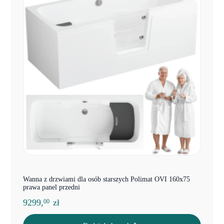
Wanna z drzwiami dla osób starszych Polimat OVI 160x75
prawa panel przedni
9299,
zł
00