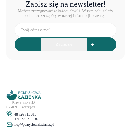
Zapisz się na newsletter!
Możesz zrezygnować w każdej chwili. W tym celu należy
odnaleźć szczegóły w naszej informacji prawnej.
ul. Kościuszki 32
62-020 Swarzędz
+48 726 713 313
+48 726 713 387
sklep@pomyslowalazienka.pl