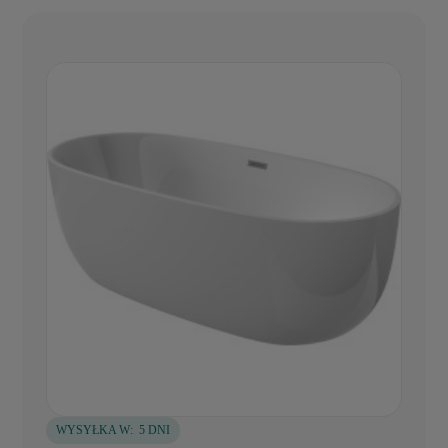
WYSYŁKA W:
5 DNI