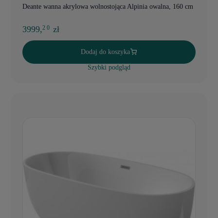
Deante wanna akrylowa wolnostojąca Alpinia owalna, 160 cm
3999,
zł
2 0
Dodaj do koszyka
Szybki podgląd