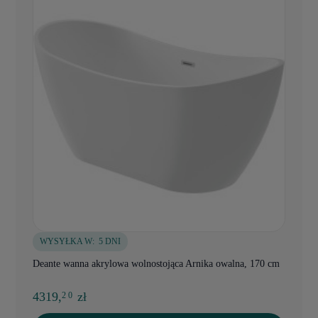
WYSYŁKA W:
5 DNI
Deante wanna akrylowa wolnostojąca Arnika owalna, 170 cm
4319,
zł
2 0