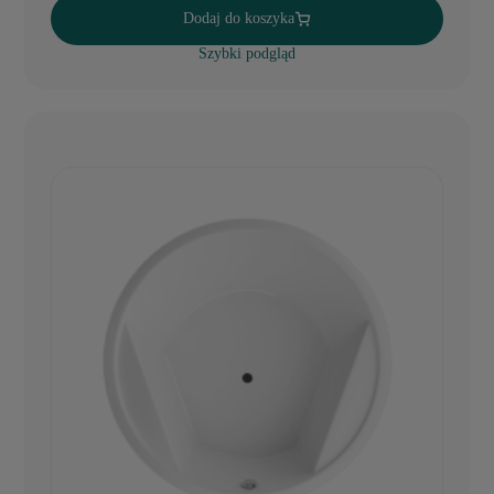
Dodaj do koszyka
Szybki podgląd