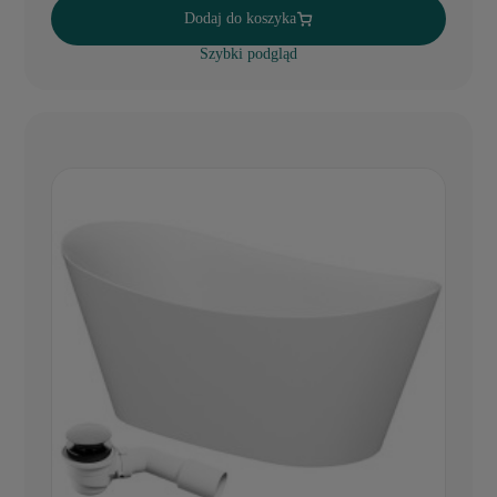
Dodaj do koszyka
Szybki podgląd