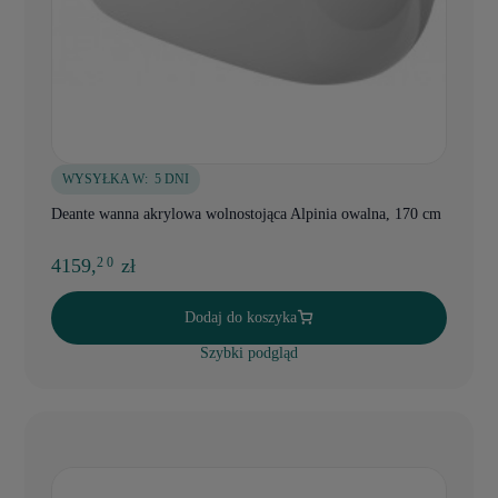
WYSYŁKA W:
5 DNI
Deante wanna akrylowa wolnostojąca Alpinia owalna, 170 cm
4159,
zł
2 0
Dodaj do koszyka
Szybki podgląd