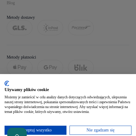
Blog
Metody dostawy
Metody płatności
Używamy plików cookie
Możemy je zamieścić w celu analizy danych dotyczących odwiedzających, ulepszenia
naszej strony internetowej, pokazania spersonalizowanych treści i zapewnienia Państwu
wspaniałego doświadczenia na stronie internetowej. Aby uzyskać więcej informacji na
temat plików cookie, których używamy, otwórz ustawienia.
Social media
Akceptuj wszystko
Nie zgadzam się
Zobacz naszego Facebooka