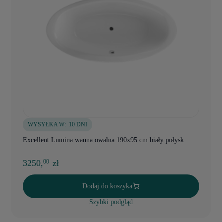
WYSYŁKA W:
10 DNI
Excellent Lumina wanna owalna 190x95 cm biały połysk
3250,
zł
00
Dodaj do koszyka
Szybki podgląd