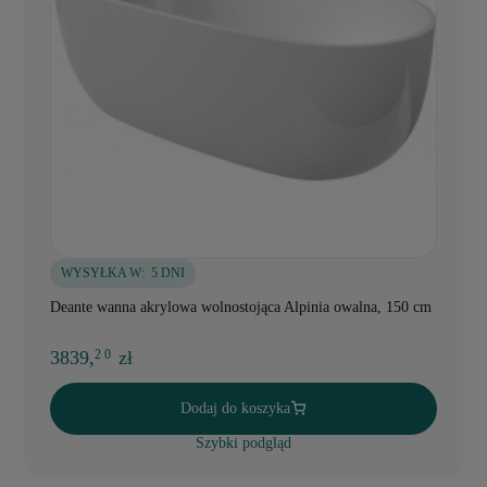
WYSYŁKA W:
5 DNI
Deante wanna akrylowa wolnostojąca Alpinia owalna, 150 cm
3839,
zł
2 0
Dodaj do koszyka
Szybki podgląd