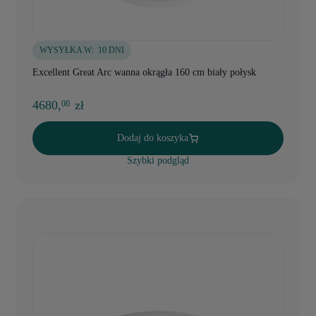
WYSYŁKA W:
10 DNI
Excellent Great Arc wanna okrągła 160 cm biały połysk
4680,
zł
00
Dodaj do koszyka
Szybki podgląd