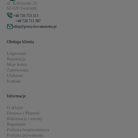
ul. Kościuszki 32
62-020 Swarzędz
+48 726 713 313
+48 726 713 387
sklep@pomyslowalazienka.pl
Obsługa klienta
Logowanie
Rejestracja
Moje konto
Zamówienia
Ulubione
Kontakt
Informacje
O sklepie
Dostawa i Płatność
Reklamacje i zwroty
Regulamin
Polityka bezpieczeństwa
Polityka prywatności