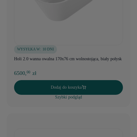
WYSYŁKA W:
10 DNI
Holi 2.0 wanna owalna 170x76 cm wolnostojąca, biały połysk
6500,
zł
00
Dodaj do koszyka
Szybki podgląd