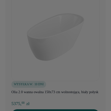
WYSYŁKA W:
10 DNI
Olia 2.0 wanna owalna 150x73 cm wolnostojąca, biały połysk
5375,
zł
00