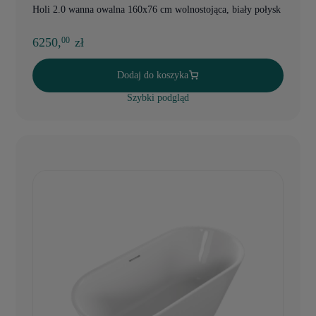
Holi 2.0 wanna owalna 160x76 cm wolnostojąca, biały połysk
6250,
zł
00
Dodaj do koszyka
Szybki podgląd