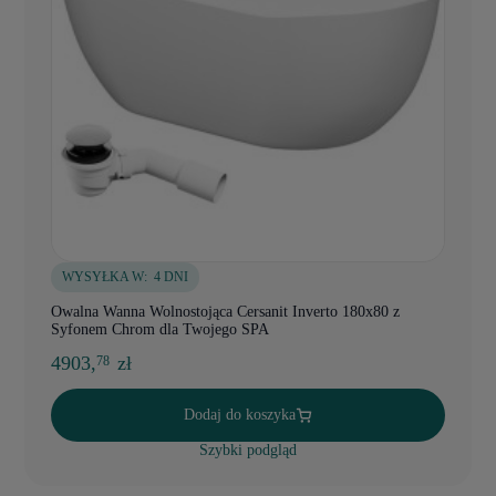
WYSYŁKA W:
4 DNI
Owalna Wanna Wolnostojąca Cersanit Inverto 180x80 z
Syfonem Chrom dla Twojego SPA
4903,
zł
78
Dodaj do koszyka
Szybki podgląd