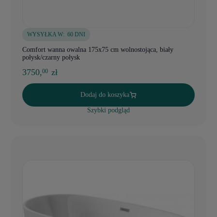
WYSYŁKA W:
60 DNI
Comfort wanna owalna 175x75 cm wolnostojąca, biały
połysk/czarny połysk
3750,
zł
00
Dodaj do koszyka
Szybki podgląd