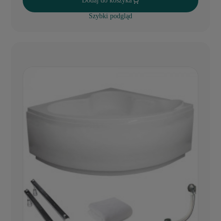
Dodaj do koszyka
Szybki podgląd