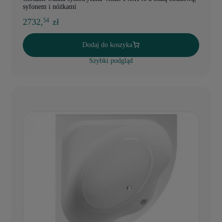
syfonem i nóżkami
2732,
zł
54
Dodaj do koszyka
Szybki podgląd