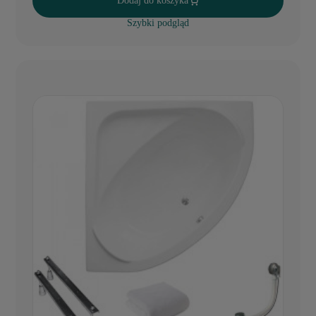
Dodaj do koszyka
Szybki podgląd