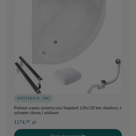
WYSYŁKA W:
24H!
Polimat wanna symetryczna Standard 120x120 bez obudowy z
syfonem chrom i nóżkami
1174,
zł
00