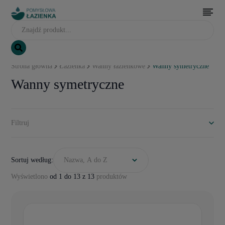
Strona główna
Łazienka
Wanny łazienkowe
Wanny symetryczne
Wanny symetryczne
Filtruj
Sortuj według:
Nazwa, A do Z
Wyświetlono
od 1 do 13 z 13
produktów