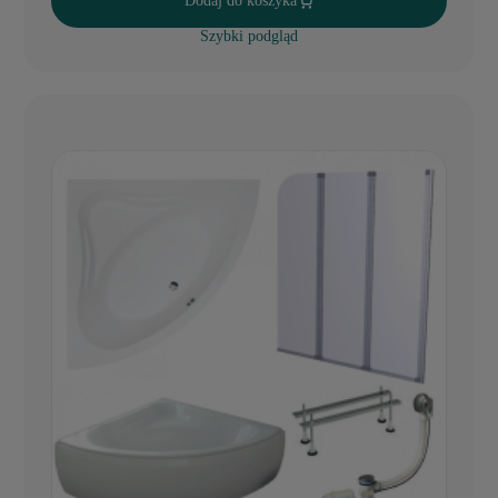
Dodaj do koszyka
Szybki podgląd