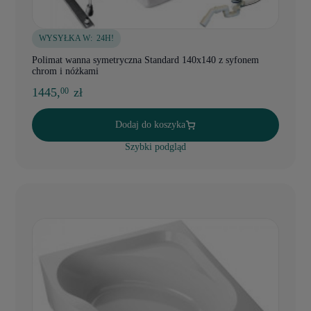
WYSYŁKA W:
24H!
Polimat wanna symetryczna Standard 140x140 z syfonem
chrom i nóżkami
1445,
zł
00
Dodaj do koszyka
Szybki podgląd