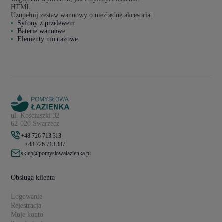
HTML
Uzupełnij zestaw wannowy o niezbędne akcesoria:
Syfony z przelewem
Baterie wannowe
Elementy montażowe
ul. Kościuszki 32
62-020 Swarzędz
+48 726 713 313
+48 726 713 387
sklep@pomyslowalazienka.pl
Obsługa klienta
Logowanie
Rejestracja
Moje konto