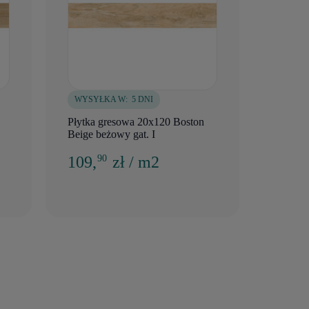
WYSYŁKA W:
5 DNI
Płytka gresowa 20x120 Boston
Beige beżowy gat. I
109,
zł / m2
90