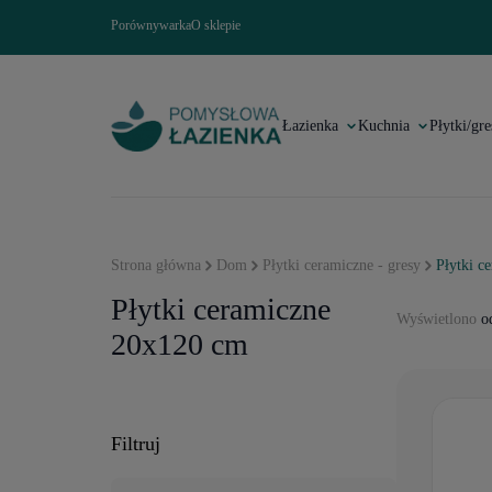
Porównywarka
O sklepie
Łazienka
Kuchnia
Płytki/gre
Strona główna
Dom
Płytki ceramiczne - gresy
Płytki c
Płytki ceramiczne
Wyświetlono
od
20x120 cm
Filtruj