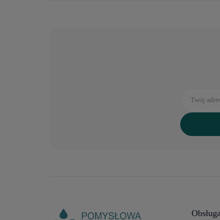
Płytki ceramiczne 10x30 cm (0)
Płytki ceramiczne 10x20 cm (0)
Płytki ceramiczne - cokoły (0)
Płytki ceramiczne - listwy (13)
Obsługa