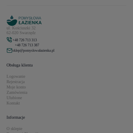
ul. Kościuszki 32
62-020 Swarzędz
+48 726 713 313
+48 726 713 387
sklep@pomyslowalazienka.pl
Obsługa klienta
Logowanie
Rejestracja
Moje konto
Zamówienia
Ulubione
Kontakt
Informacje
O sklepie