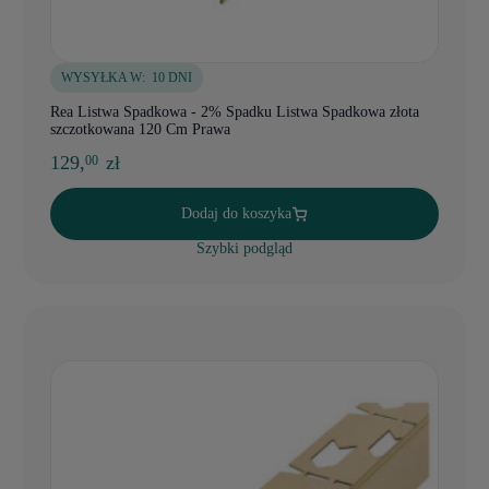
WYSYŁKA W:
10 DNI
Rea Listwa Spadkowa - 2% Spadku Listwa Spadkowa złota
szczotkowana 120 Cm Prawa
129,
zł
00
Dodaj do koszyka
Szybki podgląd