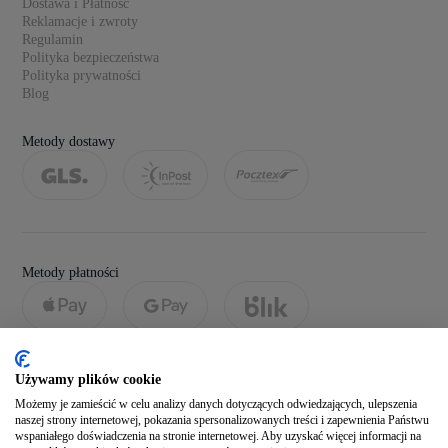
Dostawa i Płatność
Reklamacje i zwroty
Regulamin
Polityka bezpieczeństwa
Polityka prywatności
Blog
Metody dostawy
Metody płatności
Używamy plików cookie
Możemy je zamieścić w celu analizy danych dotyczących odwiedzających, ulepszenia
naszej strony internetowej, pokazania spersonalizowanych treści i zapewnienia Państwu
wspaniałego doświadczenia na stronie internetowej. Aby uzyskać więcej informacji na