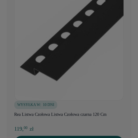
WYSYŁKA W:
10 DNI
Rea Listwa Czołowa Listwa Czołowa czarna 120 Cm
119,
zł
00