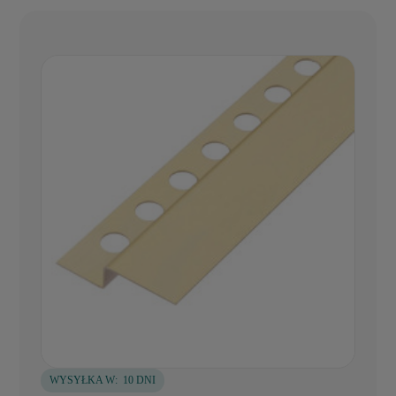
WYSYŁKA W:
10 DNI