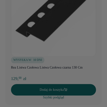
WYSYŁKA W:
10 DNI
Rea Listwa Czołowa Listwa Czołowa czarna 130 Cm
129,
zł
00
Dodaj do koszyka
Szybki podgląd