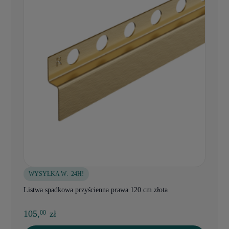
WYSYŁKA W:
24H!
Listwa spadkowa przyścienna prawa 120 cm złota
105,
zł
00