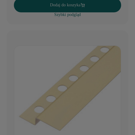
Dodaj do koszyka
Szybki podgląd