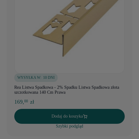
WYSYŁKA W:
10 DNI
Rea Listwa Spadkowa - 2% Spadku Listwa Spadkowa złota
szczotkowana 140 Cm Prawa
169,
zł
00
Dodaj do koszyka
Szybki podgląd