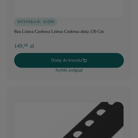
WYSYŁKA W:
10 DNI
Rea Listwa Czołowa Listwa Czołowa złota 130 Cm
149,
zł
00
Dodaj do koszyka
Szybki podgląd