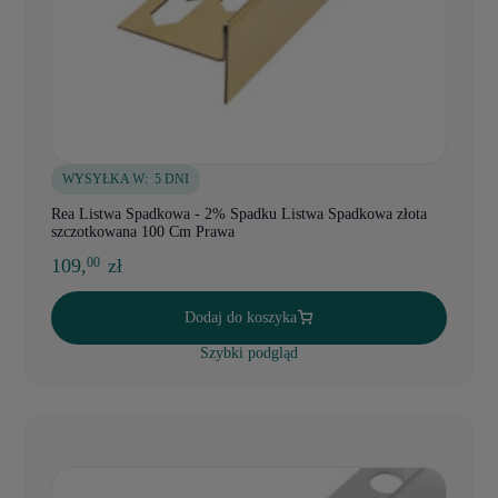
WYSYŁKA W:
5 DNI
Rea Listwa Spadkowa - 2% Spadku Listwa Spadkowa złota
szczotkowana 100 Cm Prawa
109,
zł
00
Dodaj do koszyka
Szybki podgląd