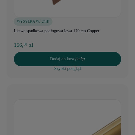
WYSYŁKA W:
24H!
Listwa spadkowa podłogowa lewa 170 cm Copper
156,
zł
38
Dodaj do koszyka
Szybki podgląd