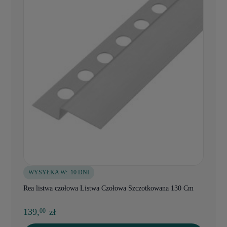
WYSYŁKA W:
10 DNI
Rea listwa czołowa Listwa Czołowa Szczotkowana 130 Cm
139,
zł
00