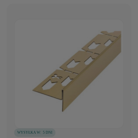
WYSYŁKA W:
5 DNI