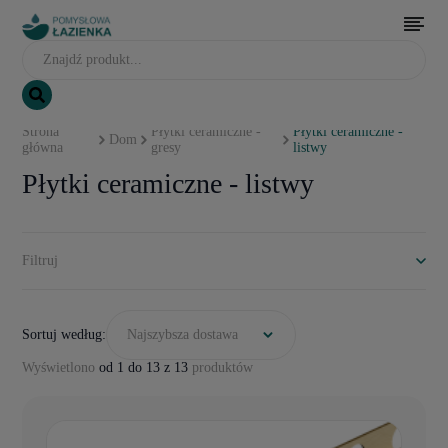
Strona
Płytki ceramiczne -
Płytki ceramiczne -
Dom
główna
gresy
listwy
Płytki ceramiczne - listwy
Filtruj
Sortuj według:
Najszybsza dostawa
Wyświetlono
od 1 do 13 z 13
produktów