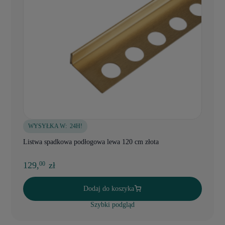
WYSYŁKA W:
24H!
Listwa spadkowa podłogowa lewa 120 cm złota
129,
zł
00
Dodaj do koszyka
Szybki podgląd