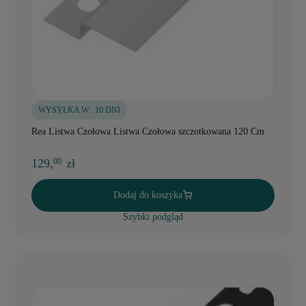
WYSYŁKA W:
10 DNI
Rea Listwa Czołowa Listwa Czołowa szczotkowana 120 Cm
129,
zł
00
Dodaj do koszyka
Szybki podgląd