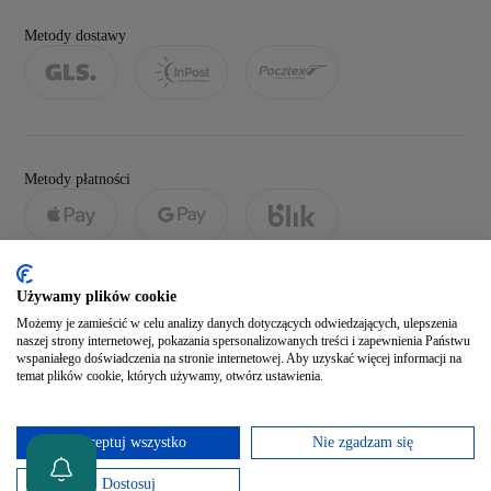
Metody dostawy
Metody płatności
Używamy plików cookie
Możemy je zamieścić w celu analizy danych dotyczących odwiedzających, ulepszenia
naszej strony internetowej, pokazania spersonalizowanych treści i zapewnienia Państwu
wspaniałego doświadczenia na stronie internetowej. Aby uzyskać więcej informacji na
temat plików cookie, których używamy, otwórz ustawienia.
Social media
Akceptuj wszystko
Nie zgadzam się
Zobacz naszego Facebooka
Dostosuj