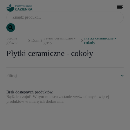
Strona
Płytki ceramiczne -
Płytki ceramiczne -
Dom
główna
gresy
cokoły
Płytki ceramiczne - cokoły
Filtruj
Brak dostępnych produktów.
Bądźcie czujni! W tym miejscu zostanie wyświetlonych więcej
produktów w miarę ich dodawania.