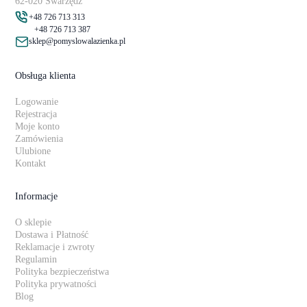
62-020 Swarzędz
+48 726 713 313
+48 726 713 387
sklep@pomyslowalazienka.pl
Obsługa klienta
Logowanie
Rejestracja
Moje konto
Zamówienia
Ulubione
Kontakt
Informacje
O sklepie
Dostawa i Płatność
Reklamacje i zwroty
Regulamin
Polityka bezpieczeństwa
Polityka prywatności
Blog