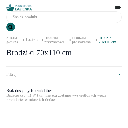
Strona
Brodziki
Brodziki
Brodziki
Łazienka
główna
prysznicowe
prostokątne
70x110 cm
Brodziki 70x110 cm
Filtruj
Brak dostępnych produktów.
Bądźcie czujni! W tym miejscu zostanie wyświetlonych więcej
produktów w miarę ich dodawania.