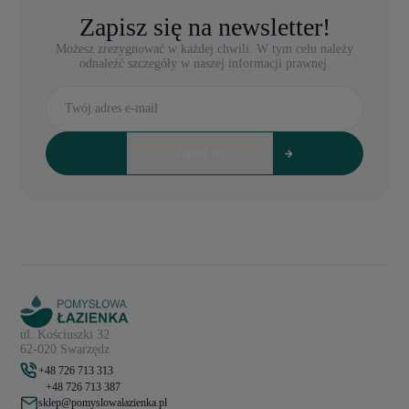
Zapisz się na newsletter!
Możesz zrezygnować w każdej chwili. W tym celu należy
odnaleźć szczegóły w naszej informacji prawnej.
ul. Kościuszki 32
62-020 Swarzędz
+48 726 713 313
+48 726 713 387
sklep@pomyslowalazienka.pl