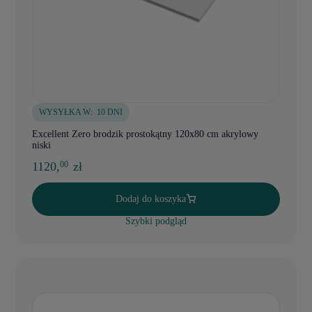
WYSYŁKA W:
10 DNI
Excellent Zero brodzik prostokątny 120x80 cm akrylowy
niski
1120,
zł
00
Dodaj do koszyka
Szybki podgląd