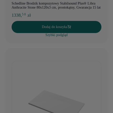
Schedline Brodzik kompozytowy Stabilsound Plus® Libra
Anthracite Stone 80x120x3 cm, prostokątny, Gwarancja 15 lat
1338,
zł
5 0
Dodaj do koszyka
Szybki podgląd