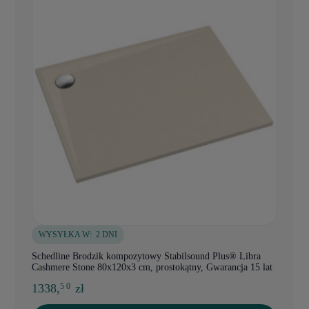
WYSYŁKA W:
2 DNI
Schedline Brodzik kompozytowy Stabilsound Plus® Libra
Cashmere Stone 80x120x3 cm, prostokątny, Gwarancja 15 lat
1338,
zł
5 0