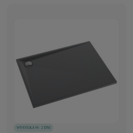
WYSYŁKA W:
2 DNI