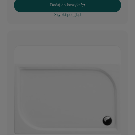
Dodaj do koszyka
Szybki podgląd