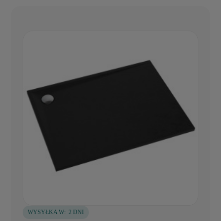
WYSYŁKA W:
2 DNI