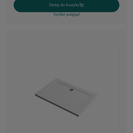
Dodaj do koszyka
Szybki podgląd