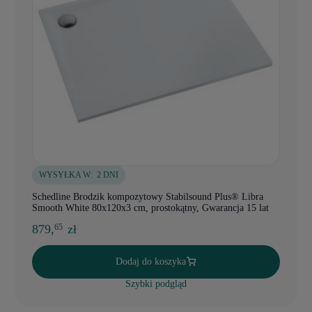
WYSYŁKA W:
2 DNI
Schedline Brodzik kompozytowy Stabilsound Plus® Libra
Smooth White 80x120x3 cm, prostokątny, Gwarancja 15 lat
879,
zł
65
Dodaj do koszyka
Szybki podgląd