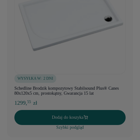
WYSYŁKA W:
2 DNI
Schedline Brodzik kompozytowy Stabilsound Plus® Canes
80x120x5 cm, prostokątny, Gwarancja 15 lat
1299,
zł
55
Dodaj do koszyka
Szybki podgląd