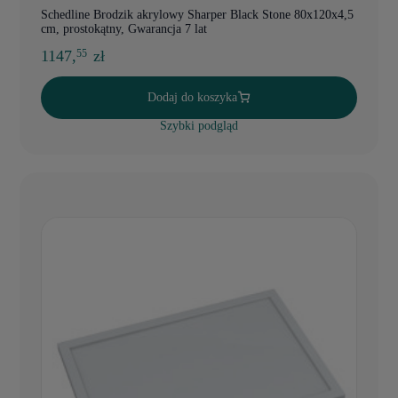
Schedline Brodzik akrylowy Sharper Black Stone 80x120x4,5
cm, prostokątny, Gwarancja 7 lat
1147,
zł
55
Dodaj do koszyka
Szybki podgląd