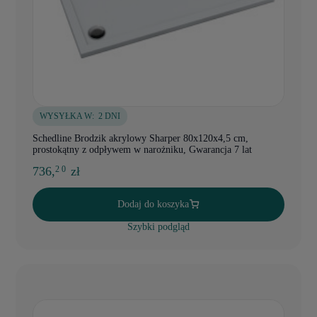
WYSYŁKA W:
2 DNI
Schedline Brodzik akrylowy Sharper 80x120x4,5 cm,
prostokątny z odpływem w narożniku, Gwarancja 7 lat
736,
zł
2 0
Dodaj do koszyka
Szybki podgląd