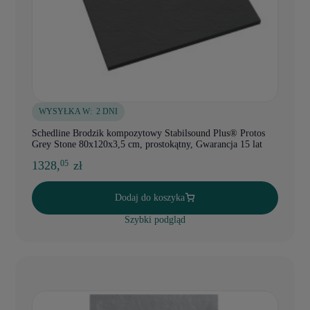
WYSYŁKA W:
2 DNI
Schedline Brodzik kompozytowy Stabilsound Plus® Protos
Grey Stone 80x120x3,5 cm, prostokątny, Gwarancja 15 lat
1328,
zł
05
Dodaj do koszyka
Szybki podgląd