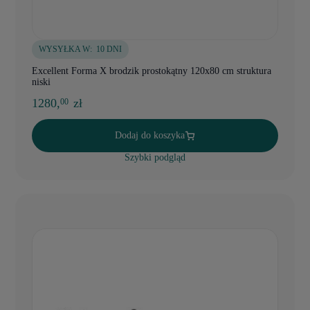
WYSYŁKA W:
10 DNI
Excellent Forma X brodzik prostokątny 120x80 cm struktura
niski
1280,
zł
00
Dodaj do koszyka
Szybki podgląd