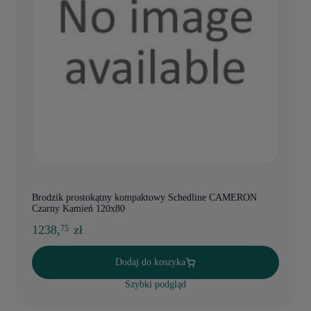
Brodzik prostokątny kompaktowy Schedline CAMERON
Czarny Kamień 120x80
1238,
zł
75
Dodaj do koszyka
Szybki podgląd