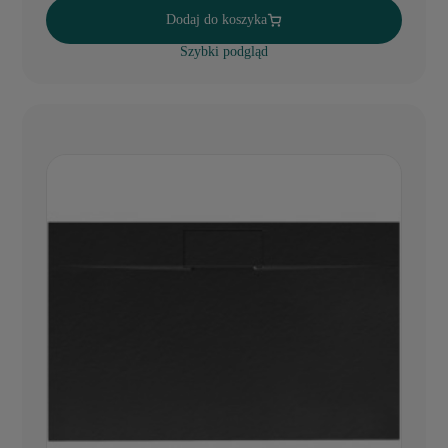
Dodaj do koszyka
Szybki podgląd