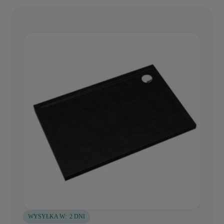
WYSYŁKA W:
2 DNI