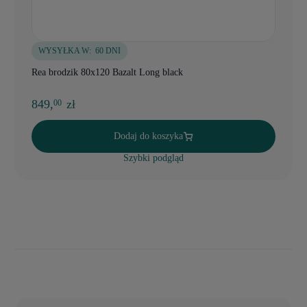
WYSYŁKA W:
60 DNI
Rea brodzik 80x120 Bazalt Long black
849,
zł
00
Dodaj do koszyka
Szybki podgląd