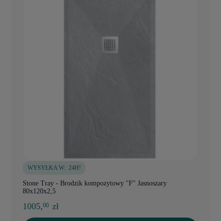
WYSYŁKA W:
24H!
Stone Tray - Brodzik kompozytowy "F" Jasnoszary
80x120x2,5
1005,
zł
00