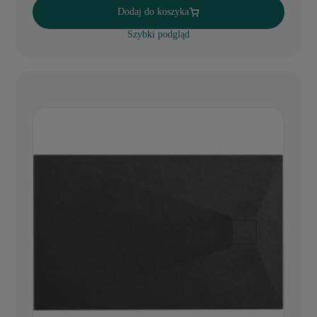
Dodaj do koszyka
Szybki podgląd