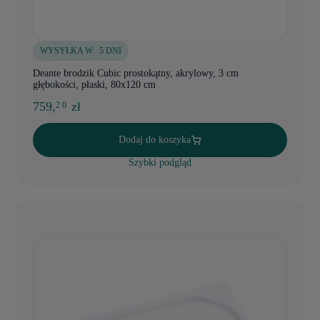
WYSYŁKA W:
5 DNI
Deante brodzik Cubic prostokątny, akrylowy, 3 cm
głębokości, płaski, 80x120 cm
759,
zł
2 0
Dodaj do koszyka
Szybki podgląd