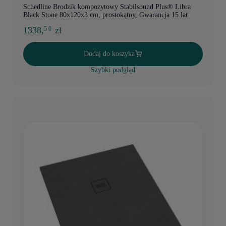
Schedline Brodzik kompozytowy Stabilsound Plus® Libra
Black Stone 80x120x3 cm, prostokątny, Gwarancja 15 lat
1338,
zł
5 0
Dodaj do koszyka
Szybki podgląd