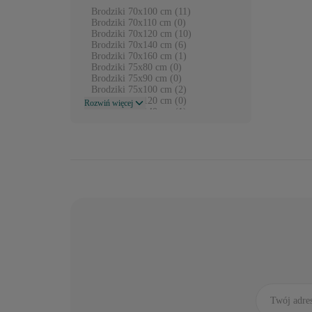
Brodziki 70x100 cm (11)
Brodziki 70x110 cm (0)
Brodziki 70x120 cm (10)
Brodziki 70x140 cm (6)
Brodziki 70x160 cm (1)
Brodziki 75x80 cm (0)
Brodziki 75x90 cm (0)
Brodziki 75x100 cm (2)
Brodziki 75x120 cm (0)
Rozwiń więcej
Brodziki 75x140 cm (1)
Brodziki 75x150 cm (1)
Brodziki 75x160 cm (1)
Brodziki 75x170 cm (0)
Brodziki 75X180 cm (1)
Brodziki 80x70 cm (4)
Brodziki 80x90 cm (3)
Brodziki 80x100 cm (24)
Brodziki 80x110 cm (6)
Brodziki 80x120 cm (17)
Brodziki 80x130 cm (1)
Brodziki 80x140 cm (10)
Brodziki 80x150 cm (0)
Brodziki 80x160 cm (3)
Brodziki 80x170 cm (1)
Brodziki 80x180 cm (0)
Brodziki 90x70 cm (4)
Brodziki 90x100 cm (6)