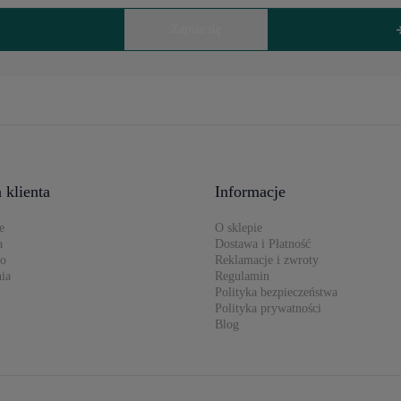
 klienta
Informacje
e
O sklepie
a
Dostawa i Płatność
to
Reklamacje i zwroty
ia
Regulamin
Polityka bezpieczeństwa
Polityka prywatności
Blog