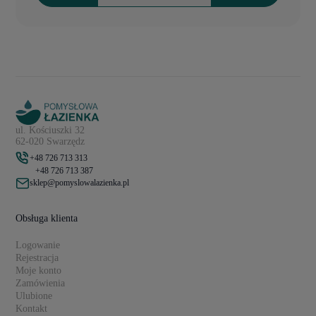
ul. Kościuszki 32
62-020 Swarzędz
+48 726 713 313
+48 726 713 387
sklep@pomyslowalazienka.pl
Obsługa klienta
Logowanie
Rejestracja
Moje konto
Zamówienia
Ulubione
Kontakt