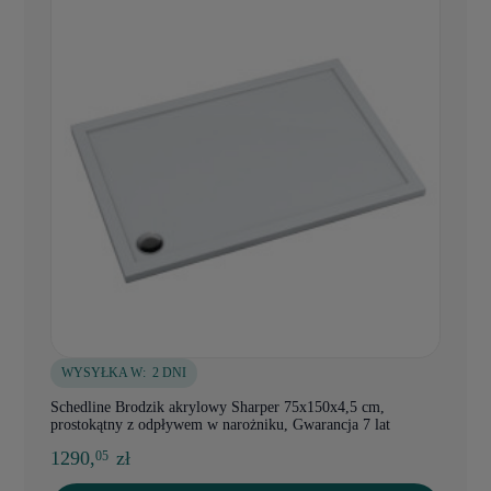
WYSYŁKA W:
2 DNI
Schedline Brodzik akrylowy Sharper 75x150x4,5 cm,
prostokątny z odpływem w narożniku, Gwarancja 7 lat
1290,
zł
05