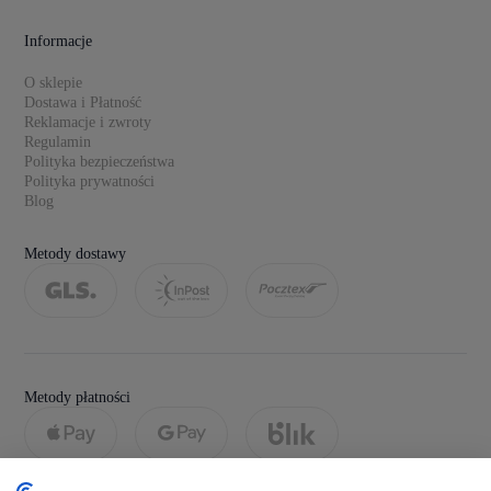
Informacje
O sklepie
Dostawa i Płatność
Reklamacje i zwroty
Regulamin
Polityka bezpieczeństwa
Polityka prywatności
Blog
Metody dostawy
Metody płatności