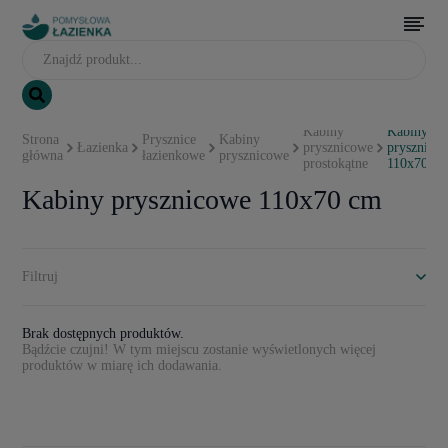
Kabiny
Kabiny
Strona
Prysznice
Kabiny
Łazienka
prysznicowe
prysznico
główna
łazienkowe
prysznicowe
prostokątne
110x70 c
Kabiny prysznicowe 110x70 cm
Filtruj
Brak dostępnych produktów.
Bądźcie czujni! W tym miejscu zostanie wyświetlonych więcej
produktów w miarę ich dodawania.