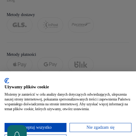
Blog
Metody dostawy
Metody płatności
Używamy plików cookie
Możemy je zamieścić w celu analizy danych dotyczących odwiedzających, ulepszenia
naszej strony internetowej, pokazania spersonalizowanych treści i zapewnienia Państwu
wspaniałego doświadczenia na stronie internetowej. Aby uzyskać więcej informacji na
temat plików cookie, których używamy, otwórz ustawienia.
Social media
Akceptuj wszystko
Nie zgadzam się
Zobacz naszego Facebooka