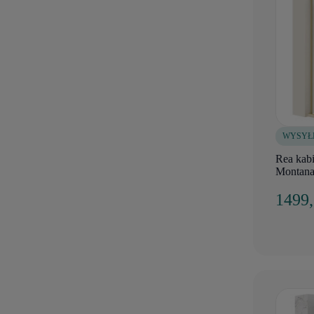
WYSYŁ
Rea kab
Montana
1499