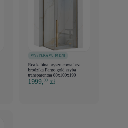
WYSYŁKA W:
10 DNI
Rea kabina prysznicowa bez
brodzika Fargo gold szyba
transparentna 80x100x190
1999,
zł
00