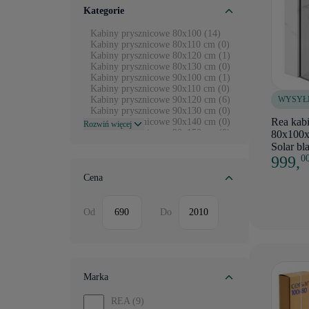
Kategorie
Kabiny prysznicowe 80x100 (14)
Kabiny prysznicowe 80x110 cm (0)
Kabiny prysznicowe 80x120 cm (1)
Kabiny prysznicowe 80x130 cm (0)
Kabiny prysznicowe 90x100 cm (1)
Kabiny prysznicowe 90x110 cm (0)
WYSYŁ
Kabiny prysznicowe 90x120 cm (6)
Kabiny prysznicowe 90x130 cm (0)
Rea kab
Kabiny prysznicowe 90x140 cm (0)
Rozwiń więcej
Kabiny prysznicowe 90x150 cm (0)
80x100x1
Kabiny prysznicowe 70x80 cm (0)
Solar bl
Kabiny prysznicowe 70x90 cm (0)
999,
0
Kabiny prysznicowe 70x100 cm (0)
Kabiny prysznicowe 80x90 cm (6)
Cena
Kabiny prysznicowe 110x70 cm (0)
Kabiny prysznicowe 70x120 cm (0)
Kabiny prysznicowe 100x110 cm (0)
Od
Do
Kabiny prysznicowe 100x120 cm (0)
Kabiny prysznicowe 100x130 cm (0)
Kabiny prysznicowe 100x150 cm (0)
Kabiny prysznicowe 110x110 cm (0)
Kabiny prysznicowe 110x120 cm (0)
Kabiny prysznicowe 120x120 cm (0)
Marka
REA
(9)