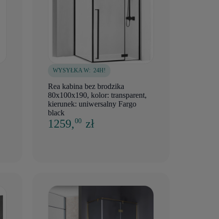
WYSYŁKA W:
24H!
Rea kabina bez brodzika
80x100x190, kolor: transparent,
kierunek: uniwersalny Fargo
black
1259,
zł
00