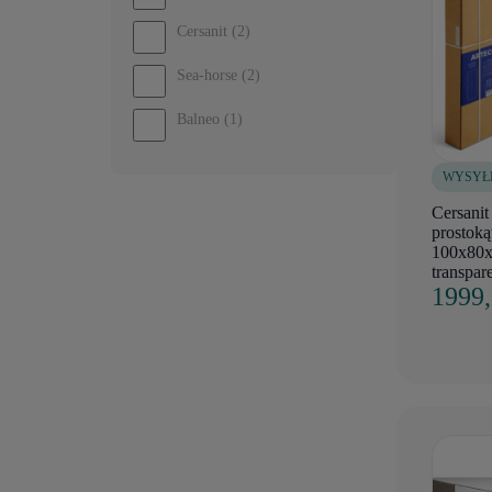
Cersanit
(2)
Sea-horse
(2)
Balneo
(1)
WYSYŁ
Cersani
prostoką
100x80x
transpar
1999