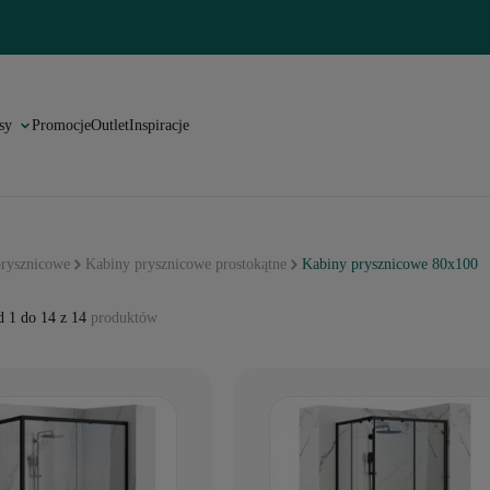
sy
Promocje
Outlet
Inspiracje
rysznicowe
Kabiny prysznicowe prostokątne
Kabiny prysznicowe 80x100
 1 do 14 z 14
produktów