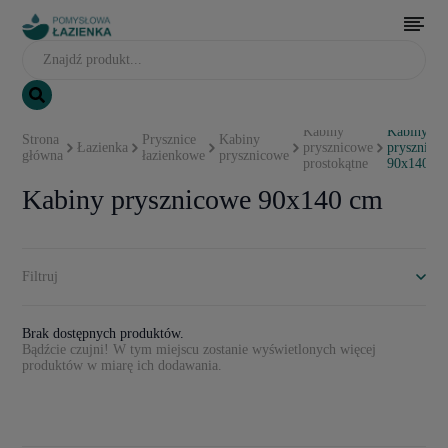
Kabiny
Kabiny
Strona
Prysznice
Kabiny
Łazienka
prysznicowe
prysznico
główna
łazienkowe
prysznicowe
prostokątne
90x140 c
Kabiny prysznicowe 90x140 cm
Filtruj
Brak dostępnych produktów.
Bądźcie czujni! W tym miejscu zostanie wyświetlonych więcej
produktów w miarę ich dodawania.