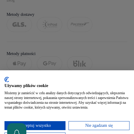
Blog
Metody dostawy
Metody płatności
Używamy plików cookie
Możemy je zamieścić w celu analizy danych dotyczących odwiedzających, ulepszenia
naszej strony internetowej, pokazania spersonalizowanych treści i zapewnienia Państwu
wspaniałego doświadczenia na stronie internetowej. Aby uzyskać więcej informacji na
temat plików cookie, których używamy, otwórz ustawienia.
Social media
Akceptuj wszystko
Nie zgadzam się
Zobacz naszego Facebooka