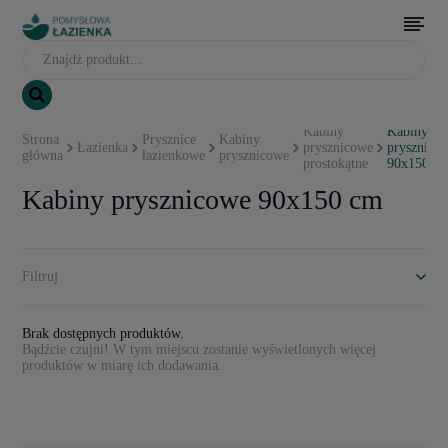
Kabiny
Kabiny
Strona
Prysznice
Kabiny
Łazienka
prysznicowe
prysznico
główna
łazienkowe
prysznicowe
prostokątne
90x150 c
Kabiny prysznicowe 90x150 cm
Filtruj
Brak dostępnych produktów.
Bądźcie czujni! W tym miejscu zostanie wyświetlonych więcej
produktów w miarę ich dodawania.