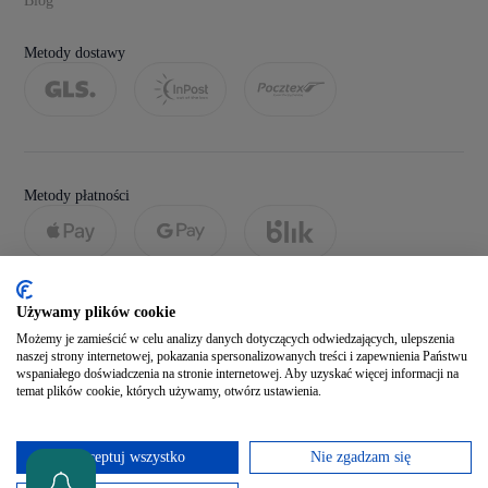
Blog
Metody dostawy
Metody płatności
Używamy plików cookie
Możemy je zamieścić w celu analizy danych dotyczących odwiedzających, ulepszenia
naszej strony internetowej, pokazania spersonalizowanych treści i zapewnienia Państwu
wspaniałego doświadczenia na stronie internetowej. Aby uzyskać więcej informacji na
temat plików cookie, których używamy, otwórz ustawienia.
Social media
Akceptuj wszystko
Nie zgadzam się
Zobacz naszego Facebooka