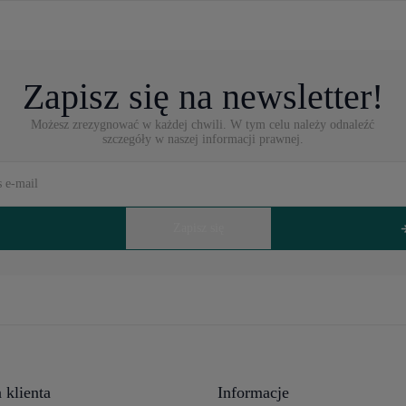
Zapisz się na newsletter!
Możesz zrezygnować w każdej chwili. W tym celu należy odnaleźć
szczegóły w naszej informacji prawnej.
 klienta
Informacje