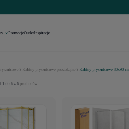
sy
Promocje
Outlet
Inspiracje
rysznicowe
Kabiny prysznicowe prostokątne
Kabiny prysznicowe 80x90 c
 1 do 6 z 6
produktów