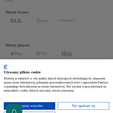
Blog
Metody dostawy
Metody płatności
Używamy plików cookie
Możemy je zamieścić w celu analizy danych dotyczących odwiedzających, ulepszenia
naszej strony internetowej, pokazania spersonalizowanych treści i zapewnienia Państwu
wspaniałego doświadczenia na stronie internetowej. Aby uzyskać więcej informacji na
temat plików cookie, których używamy, otwórz ustawienia.
Social media
Akceptuj wszystko
Nie zgadzam się
Zobacz naszego Facebooka