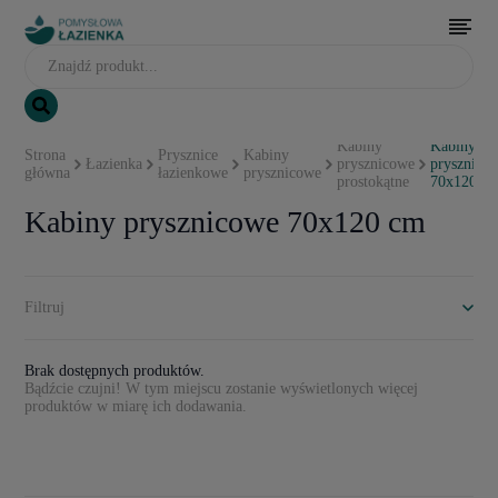
Kabiny
Kabiny
Strona
Prysznice
Kabiny
Łazienka
prysznicowe
prysznico
główna
łazienkowe
prysznicowe
prostokątne
70x120 c
Kabiny prysznicowe 70x120 cm
Filtruj
Brak dostępnych produktów.
Bądźcie czujni! W tym miejscu zostanie wyświetlonych więcej
produktów w miarę ich dodawania.